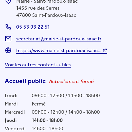
Mairie - Saint-Pardoux-Isaac
1455 rue des Serres
47800 Saint-Pardoux-Isaac
05 53 93 22 51
secretariat@mairie-st-pardoux-isaac.fr
https://www.mairie-st-pardoux-isaac...
Voir les autres contacts utiles
Accueil public
Actuellement fermé
Lundi
09h00 - 12h00 / 14h00 - 18h00
Mardi
Fermé
Mercredi
09h00 - 12h00 / 14h00 - 18h00
Jeudi
14h00 - 18h00
Vendredi
14h00 - 18h00