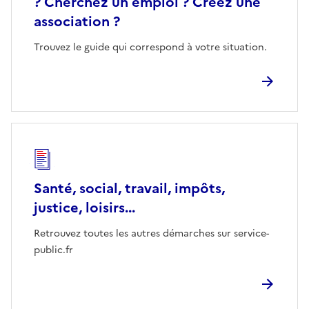
? Cherchez un emploi ? Créez une
association ?
Trouvez le guide qui correspond à votre situation.
Santé, social, travail, impôts,
justice, loisirs...
Retrouvez toutes les autres démarches sur service-
public.fr