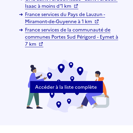
Isaac à moins d'1 km
France services du Pays de Lauzun -
Miramont-de-Guyenne à 1 km
France services de la communauté de
communes Portes Sud Périgord - Eymet à
7 km
Accéder à la liste complète