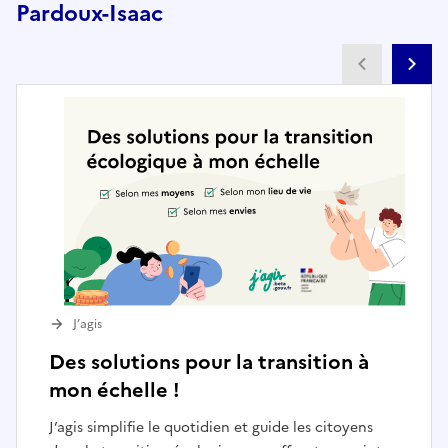
Pardoux-Isaac
Partenai
Pa
J’agis
Des solutions pour la transition à
mon échelle !
J’agis simplifie le quotidien et guide les citoyens