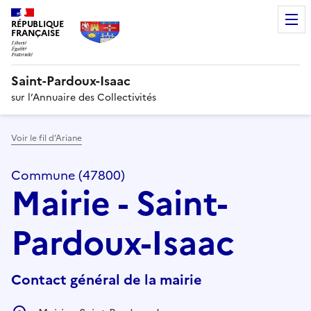
RÉPUBLIQUE
FRANÇAISE
Saint-Pardoux-Isaac
sur l’Annuaire des Collectivités
Voir le fil d’Ariane
Commune (47800)
Mairie - Saint-
Pardoux-Isaac
Contact général de la mairie