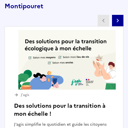
Montipouret
Partenai
Pa
J’agis
Des solutions pour la transition à
mon échelle !
J’agis simplifie le quotidien et guide les citoyens