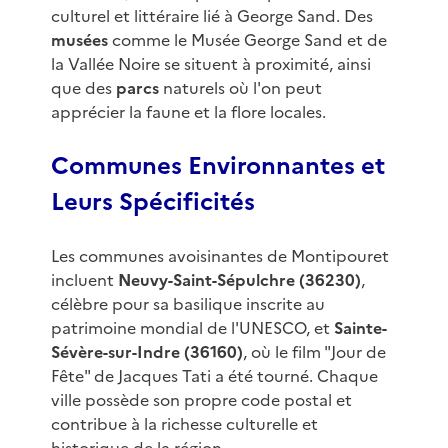
culturel et littéraire lié à George Sand. Des
musées
comme le Musée George Sand et de
la Vallée Noire se situent à proximité, ainsi
que des
parcs
naturels où l'on peut
apprécier la faune et la flore locales.
Communes Environnantes et
Leurs Spécificités
Les communes avoisinantes de Montipouret
incluent
Neuvy-Saint-Sépulchre (36230)
,
célèbre pour sa basilique inscrite au
patrimoine mondial de l'UNESCO, et
Sainte-
Sévère-sur-Indre (36160)
, où le film "Jour de
Fête" de Jacques Tati a été tourné. Chaque
ville possède son propre code postal et
contribue à la richesse culturelle et