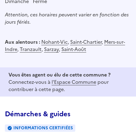
Dimanche
Fermé
Attention, ces horaires peuvent varier en fonction des
jours fériés.
Aux alentours :
Nohant-Vic
,
Saint-Chartier
,
Mers-sur-
Indre
,
Tranzault
,
Sarzay
,
Saint-Août
Vous êtes agent ou élu de cette commune ?
Connectez-vous à
l'Espace Commune
pour
contribuer à cette page.
Démarches & guides
INFORMATIONS CERTIFIÉES