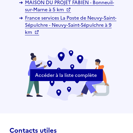
MAISON DU PROJET FABIEN - Bonneuil-
sur-Marne à 5 km
France services La Poste de Neuvy-Saint-
Sépulchre - Neuvy-Saint-Sépulchre à 9
km
Accéder à la liste complète
Contacts utiles