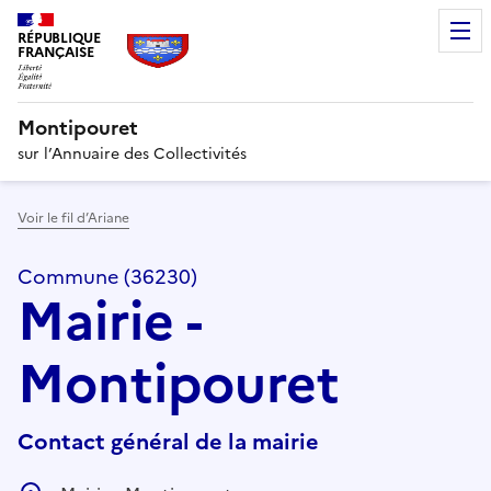
RÉPUBLIQUE
FRANÇAISE
Montipouret
sur l’Annuaire des Collectivités
Voir le fil d’Ariane
Commune (36230)
Mairie -
Montipouret
Contact général de la mairie