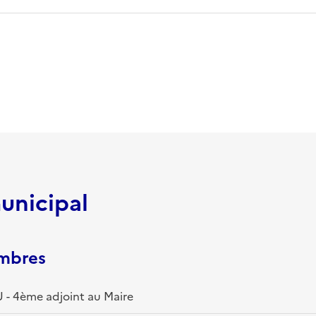
unicipal
embres
- 4ème adjoint au Maire