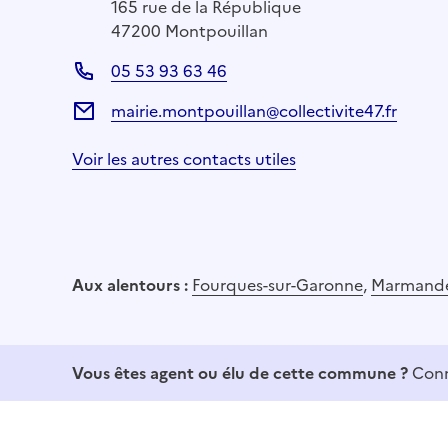
165 rue de la République
47200 Montpouillan
05 53 93 63 46
mairie.montpouillan@collectivite47.fr
Voir les autres contacts utiles
Aux alentours :
Fourques-sur-Garonne
,
Marmand
Vous êtes agent ou élu de cette commune ?
Conn