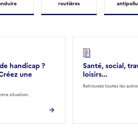
onduire
routières
antipollu
 de handicap ?
Santé, social, tra
Créez une
loisirs...
Retrouvez toutes les autre
otre situation.