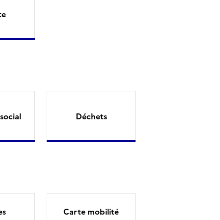
te
social
Déchets
es
Carte mobilité