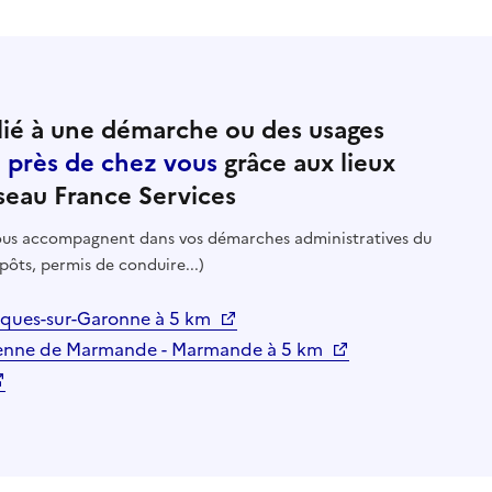
ié à une démarche ou des usages
e près de chez vous
grâce aux lieux
seau France Services
 vous accompagnent dans vos démarches administratives du
pôts, permis de conduire...)
urques-sur-Garonne à 5 km
ntenne de Marmande - Marmande à 5 km