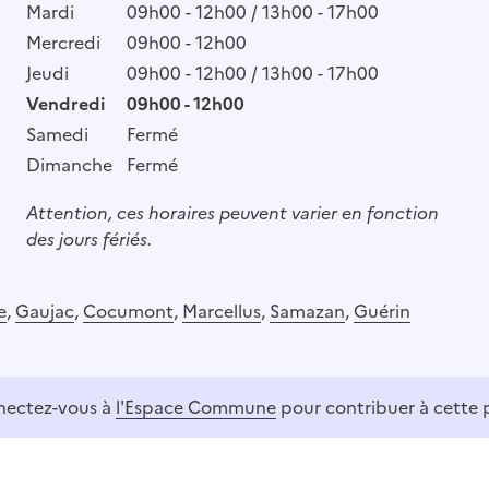
Mardi
09h00 - 12h00 / 13h00 - 17h00
Mercredi
09h00 - 12h00
Jeudi
09h00 - 12h00 / 13h00 - 17h00
Vendredi
09h00 - 12h00
Samedi
Fermé
Dimanche
Fermé
Attention, ces horaires peuvent varier en fonction
des jours fériés.
e
,
Gaujac
,
Cocumont
,
Marcellus
,
Samazan
,
Guérin
ectez-vous à
l'Espace Commune
pour contribuer à cette 