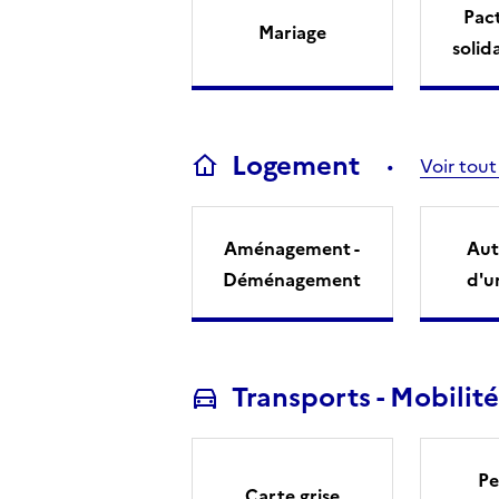
Pact
Mariage
solid
Logement
Voir tout
Aménagement -
Aut
Déménagement
d'u
Transports - Mobilité
Pe
Carte grise