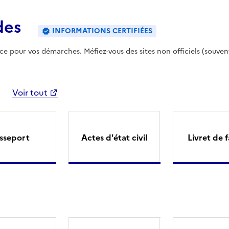
des
INFORMATIONS CERTIFIÉES
ence pour vos démarches. Méfiez-vous des sites non officiels (souven
Voir tout
sseport
Actes d'état civil
Livret de f