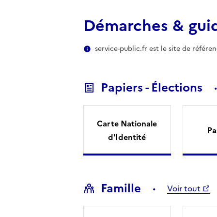
Démarches & gui
service-public.fr est le site de référ
Papiers - Élections
Carte Nationale
Pa
d'Identité
Famille
Voir tout