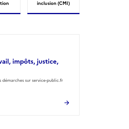
tion
inclusion (CMI)
vail, impôts, justice,
s démarches sur service-public.fr