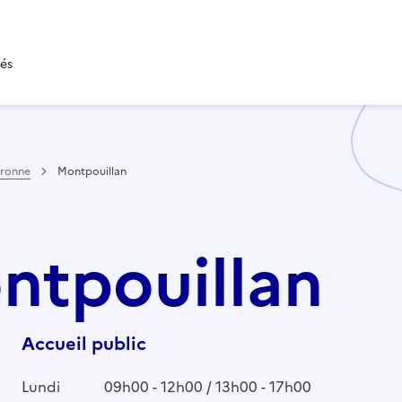
tés
aronne
Montpouillan
ontpouillan
Accueil public
Lundi
09h00 - 12h00 / 13h00 - 17h00