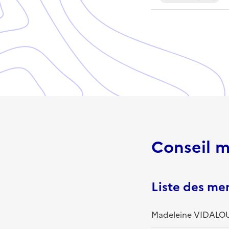
Conseil m
Liste des m
Madeleine VIDALOU 