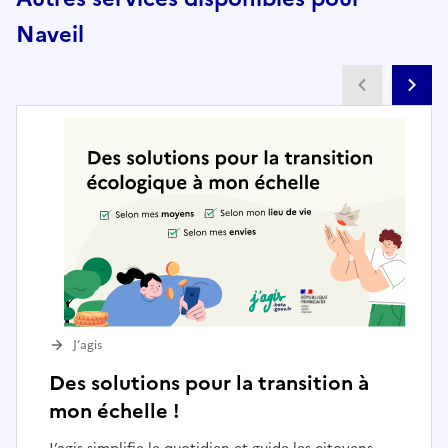
Naveil
Partenai
Pa
J’agis
Des solutions pour la transition à
mon échelle !