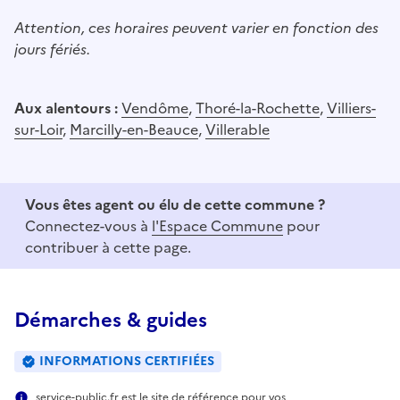
Attention, ces horaires peuvent varier en fonction des
jours fériés.
Aux alentours :
Vendôme
,
Thoré-la-Rochette
,
Villiers-
sur-Loir
,
Marcilly-en-Beauce
,
Villerable
Vous êtes agent ou élu de cette commune ?
Connectez-vous à
l'Espace Commune
pour
contribuer à cette page.
Démarches & guides
INFORMATIONS CERTIFIÉES
service-public.fr est le site de référence pour vos