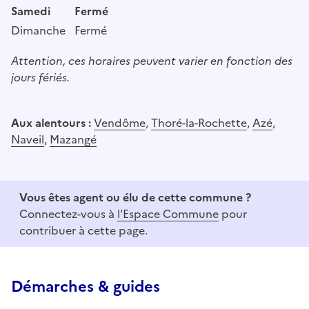
Samedi
Fermé
Dimanche
Fermé
Attention, ces horaires peuvent varier en fonction des
jours fériés.
Aux alentours :
Vendôme
,
Thoré-la-Rochette
,
Azé
,
Naveil
,
Mazangé
Vous êtes agent ou élu de cette commune ?
Connectez-vous à
l'Espace Commune
pour
contribuer à cette page.
Démarches & guides