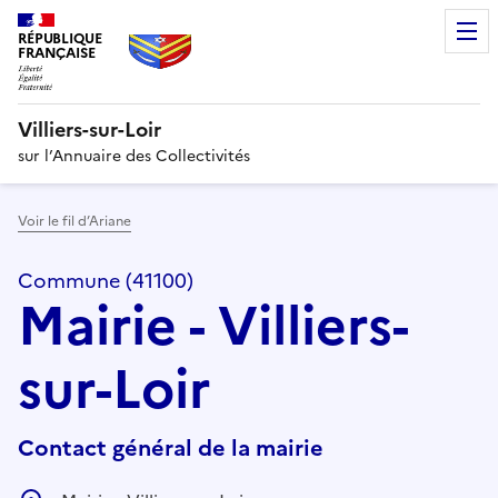
RÉPUBLIQUE
FRANÇAISE
Villiers-sur-Loir
sur l’Annuaire des Collectivités
Voir le fil d’Ariane
Commune (41100)
Mairie - Villiers-
sur-Loir
Contact général de la mairie