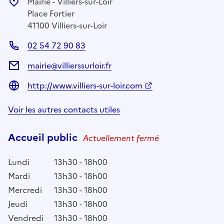
Mairie - Villiers-sur-Loir
Place Fortier
41100 Villiers-sur-Loir
02 54 72 90 83
mairie@villierssurloir.fr
http://www.villiers-sur-loir.com
Voir les autres contacts utiles
Accueil public
Actuellement fermé
Lundi
13h30 - 18h00
Mardi
13h30 - 18h00
Mercredi
13h30 - 18h00
Jeudi
13h30 - 18h00
Vendredi
13h30 - 18h00