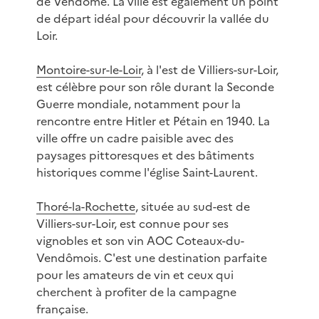
de Vendôme. La ville est également un point
de départ idéal pour découvrir la vallée du
Loir.
Montoire-sur-le-Loir
, à l'est de Villiers-sur-Loir,
est célèbre pour son rôle durant la Seconde
Guerre mondiale, notamment pour la
rencontre entre Hitler et Pétain en 1940. La
ville offre un cadre paisible avec des
paysages pittoresques et des bâtiments
historiques comme l'église Saint-Laurent.
Thoré-la-Rochette
, située au sud-est de
Villiers-sur-Loir, est connue pour ses
vignobles et son vin AOC Coteaux-du-
Vendômois. C'est une destination parfaite
pour les amateurs de vin et ceux qui
cherchent à profiter de la campagne
française.