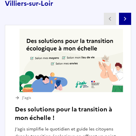
Villiers-sur-Loir
Partenai
Pa
J’agis
Des solutions pour la transition à
mon échelle !
J’agis simplifie le quotidien et guide les citoyens