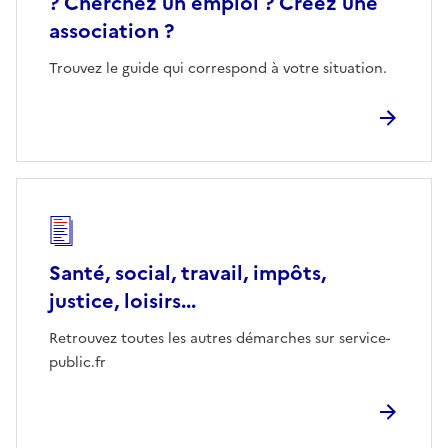
? Cherchez un emploi ? Créez une
association ?
Trouvez le guide qui correspond à votre situation.
Santé, social, travail, impôts,
justice, loisirs...
Retrouvez toutes les autres démarches sur service-
public.fr