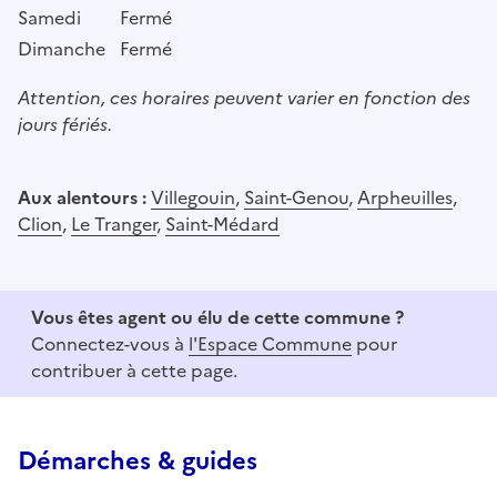
Samedi
Fermé
Dimanche
Fermé
Attention, ces horaires peuvent varier en fonction des
jours fériés.
Aux alentours :
Villegouin
,
Saint-Genou
,
Arpheuilles
,
Clion
,
Le Tranger
,
Saint-Médard
Vous êtes agent ou élu de cette commune ?
Connectez-vous à
l'Espace Commune
pour
contribuer à cette page.
Démarches & guides