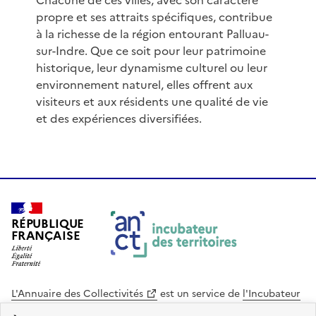
Chacune de ces villes, avec son caractère
propre et ses attraits spécifiques, contribue
à la richesse de la région entourant Palluau-
sur-Indre. Que ce soit pour leur patrimoine
historique, leur dynamisme culturel ou leur
environnement naturel, elles offrent aux
visiteurs et aux résidents une qualité de vie
et des expériences diversifiées.
RÉPUBLIQUE
FRANÇAISE
L'Annuaire des Collectivités
est un service de
l'Incubateur
des Territoires
, une mission de
l'Agence Nationale de la