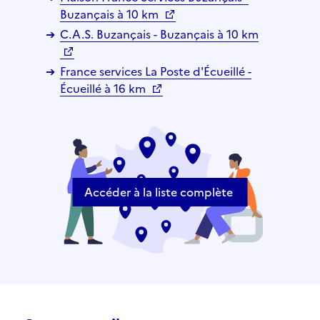
Buzançais à 10 km
C.A.S. Buzançais - Buzançais à 10 km
France services La Poste d'Écueillé -
Écueillé à 16 km
Accéder à la liste complète