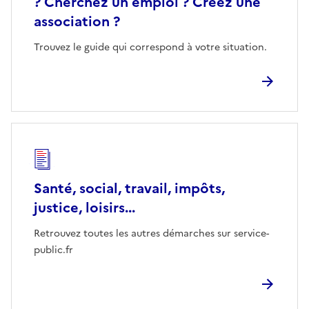
? Cherchez un emploi ? Créez une
association ?
Trouvez le guide qui correspond à votre situation.
Santé, social, travail, impôts,
justice, loisirs...
Retrouvez toutes les autres démarches sur service-
public.fr