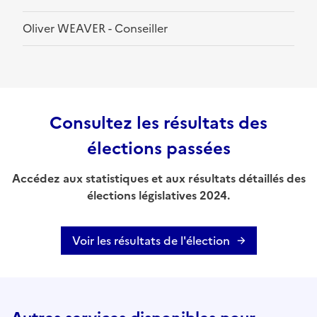
Oliver WEAVER - Conseiller
Consultez les résultats des
élections passées
Accédez aux statistiques et aux résultats détaillés des
élections législatives 2024.
Voir les résultats de l'élection