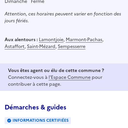
Dimanche
Fermé
Attention, ces horaires peuvent varier en fonction des
jours fériés.
Aux alentours :
Lamontjoie
,
Marmont-Pachas
,
Astaffort
,
Saint-Mézard
,
Sempesserre
Vous êtes agent ou élu de cette commune ?
Connectez-vous à
l'Espace Commune
pour
contribuer à cette page.
Démarches & guides
INFORMATIONS CERTIFIÉES