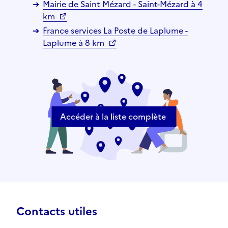
Mairie de Saint Mézard - Saint-Mézard à 4
km
France services La Poste de Laplume -
Laplume à 8 km
Accéder à la liste complète
Contacts utiles