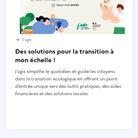
J’agis
Des solutions pour la transition à
mon échelle !
J’agis simplifie le quotidien et guide les citoyens
dans la transition écologique en offrant un point
d’entrée unique vers des outils pratiques, des aides
financières et des solutions locales.
I