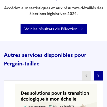
Accédez aux statistiques et aux résultats détaillés des
élections législatives 2024.
Voir les résultats de l'élection
Autres services disponibles pour
Pergain-Taillac
Partenai
Pa