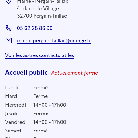
Mairie - Pergain-Taillac
4 place du Village
32700 Pergain-Taillac
05 62 28 86 90
mairie.pergain.taillac@orange.fr
Voir les autres contacts utiles
Accueil public
Actuellement fermé
Lundi
Fermé
Mardi
Fermé
Mercredi
14h00 - 17h00
Jeudi
Fermé
Vendredi
14h00 - 17h00
Samedi
Fermé