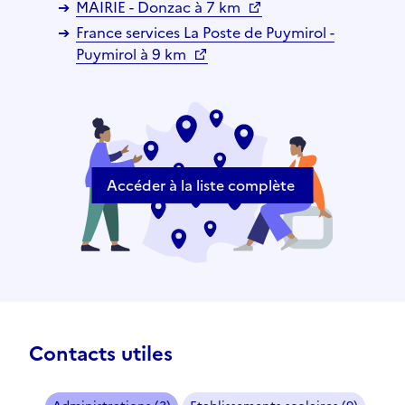
MAIRIE - Donzac à 7 km
France services La Poste de Puymirol -
Puymirol à 9 km
Accéder à la liste complète
Contacts utiles