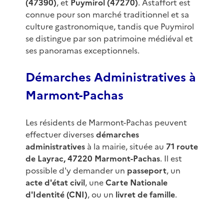
(47390)
, et
Puymirol (47270)
. Astaffort est
connue pour son marché traditionnel et sa
culture gastronomique, tandis que Puymirol
se distingue par son patrimoine médiéval et
ses panoramas exceptionnels.
Démarches Administratives à
Marmont-Pachas
Les résidents de Marmont-Pachas peuvent
effectuer diverses
démarches
administratives
à la mairie, située au
71 route
de Layrac, 47220 Marmont-Pachas
. Il est
possible d'y demander un
passeport
, un
acte d'état civil
, une
Carte Nationale
d'Identité (CNI)
, ou un
livret de famille
.