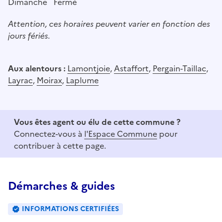
Dimanche
Fermé
Attention, ces horaires peuvent varier en fonction des
jours fériés.
Aux alentours :
Lamontjoie
,
Astaffort
,
Pergain-Taillac
,
Layrac
,
Moirax
,
Laplume
Vous êtes agent ou élu de cette commune ?
Connectez-vous à
l'Espace Commune
pour
contribuer à cette page.
Démarches & guides
INFORMATIONS CERTIFIÉES