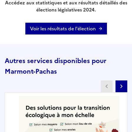
Accédez aux statistiques et aux résultats détaillés des
élections législatives 2024.
Voir les résultats de l'élection
Autres services disponibles pour
Marmont-Pachas
Partenai
Pa