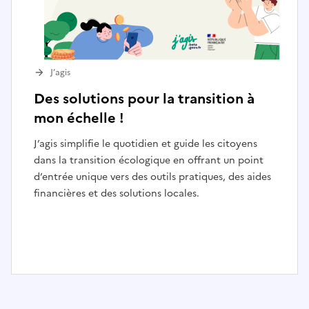
J’agis
Des solutions pour la transition à
mon échelle !
J’agis simplifie le quotidien et guide les citoyens
dans la transition écologique en offrant un point
d’entrée unique vers des outils pratiques, des aides
financières et des solutions locales.
I
t