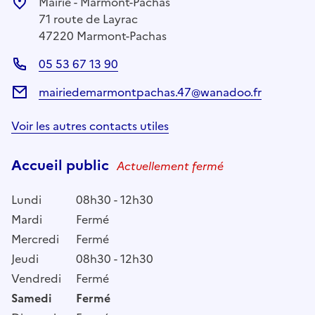
Mairie - Marmont-Pachas
71 route de Layrac
47220 Marmont-Pachas
05 53 67 13 90
mairiedemarmontpachas.47@wanadoo.fr
Voir les autres contacts utiles
Accueil public
Actuellement fermé
Lundi
08h30 - 12h30
Mardi
Fermé
Mercredi
Fermé
Jeudi
08h30 - 12h30
Vendredi
Fermé
Samedi
Fermé