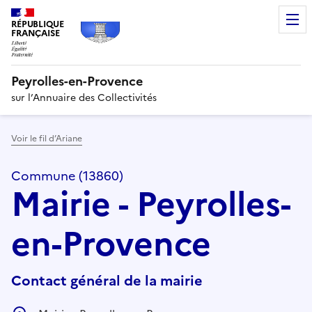
RÉPUBLIQUE
FRANÇAISE
Peyrolles-en-Provence
sur l’Annuaire des Collectivités
Voir le fil d’Ariane
Commune (13860)
Mairie - Peyrolles-
en-Provence
Contact général de la mairie