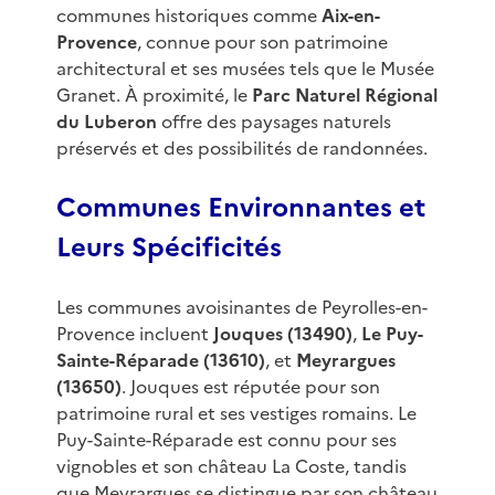
communes historiques comme
Aix-en-
Provence
, connue pour son patrimoine
architectural et ses musées tels que le Musée
Granet. À proximité, le
Parc Naturel Régional
du Luberon
offre des paysages naturels
préservés et des possibilités de randonnées.
Communes Environnantes et
Leurs Spécificités
Les communes avoisinantes de Peyrolles-en-
Provence incluent
Jouques (13490)
,
Le Puy-
Sainte-Réparade (13610)
, et
Meyrargues
(13650)
. Jouques est réputée pour son
patrimoine rural et ses vestiges romains. Le
Puy-Sainte-Réparade est connu pour ses
vignobles et son château La Coste, tandis
que Meyrargues se distingue par son château