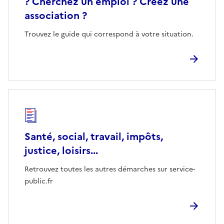
? Cherchez un emploi ? Créez une
association ?
Trouvez le guide qui correspond à votre situation.
Santé, social, travail, impôts,
justice, loisirs...
Retrouvez toutes les autres démarches sur service-
public.fr