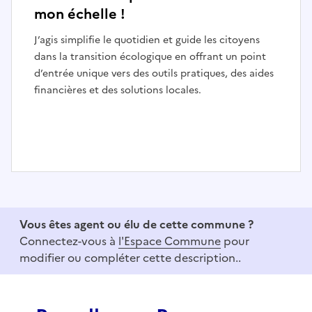
mon échelle !
J’agis simplifie le quotidien et guide les citoyens
dans la transition écologique en offrant un point
d’entrée unique vers des outils pratiques, des aides
financières et des solutions locales.
I
t
e
Vous êtes agent ou élu de cette commune ?
m
Connectez-vous à
l'Espace Commune
pour
1
modifier ou compléter cette description..
o
f
3