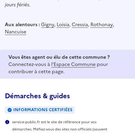
jours fériés.
Aux alentours :
Gigny
,
Loisia
,
Cressia
,
Rothonay
,
Nancuise
Vous êtes agent ou élu de cette commune ?
Connectez-vous à
l'Espace Commune
pour
contribuer à cette page.
Démarches & guides
INFORMATIONS CERTIFIÉES
service-public.fr est le site de référence pour vos
démarches. Méfiez-vous des sites non officiels (souvent