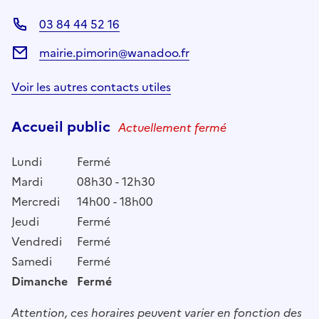
03 84 44 52 16
mairie.pimorin@wanadoo.fr
Voir les autres contacts utiles
Accueil public
Actuellement fermé
Lundi
Fermé
Mardi
08h30 - 12h30
Mercredi
14h00 - 18h00
Jeudi
Fermé
Vendredi
Fermé
Samedi
Fermé
Dimanche
Fermé
Attention, ces horaires peuvent varier en fonction des