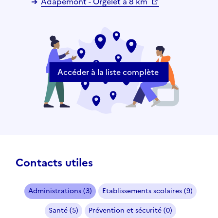
Adapemont - Orgelet à 8 km
Accéder à la liste complète
Contacts utiles
Administrations (3)
Etablissements scolaires (9)
Santé (5)
Prévention et sécurité (0)