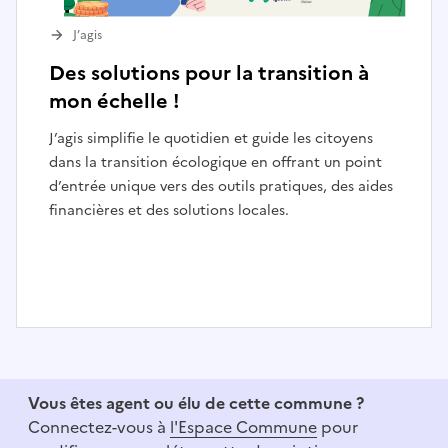
J’agis
Des solutions pour la transition à
mon échelle !
J’agis simplifie le quotidien et guide les citoyens
dans la transition écologique en offrant un point
d’entrée unique vers des outils pratiques, des aides
financières et des solutions locales.
I
t
e
Vous êtes agent ou élu de cette commune ?
m
Connectez-vous à
l'Espace Commune
pour
1