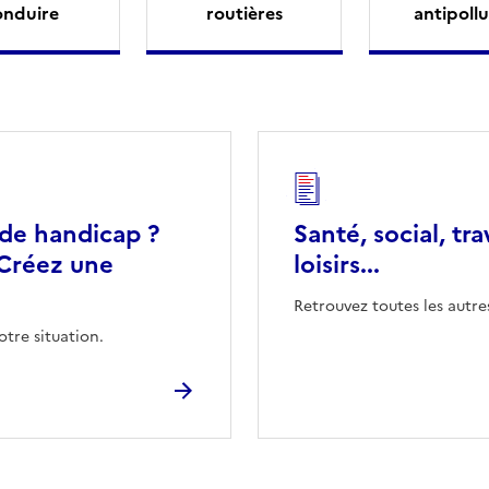
onduire
routières
antipollu
 de handicap ?
Santé, social, tra
Créez une
loisirs...
Retrouvez toutes les autre
otre situation.