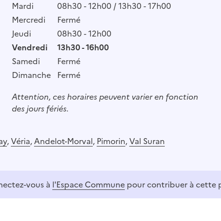
Mardi
08h30 - 12h00 / 13h30 - 17h00
Mercredi
Fermé
Jeudi
08h30 - 12h00
Vendredi
13h30 - 16h00
Samedi
Fermé
Dimanche
Fermé
Attention, ces horaires peuvent varier en fonction
des jours fériés.
ay
,
Véria
,
Andelot-Morval
,
Pimorin
,
Val Suran
ectez-vous à
l'Espace Commune
pour contribuer à cette 