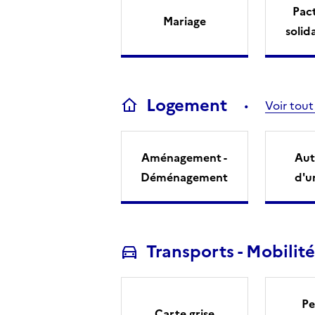
Pact
Mariage
solid
Logement
Voir tout
Aménagement -
Aut
Déménagement
d'u
Transports - Mobilité
Pe
Carte grise