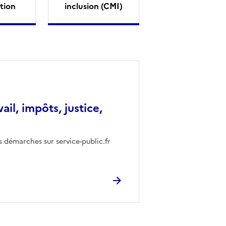
tion
inclusion (CMI)
vail, impôts, justice,
s démarches sur service-public.fr