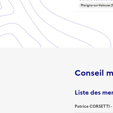
Marigna-sur-Valouse (
Conseil m
Liste des m
Patrice CORSETTI -