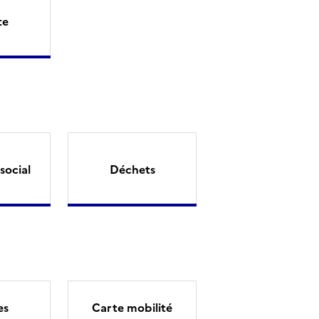
te
social
Déchets
es
Carte mobilité