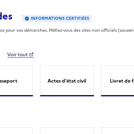
des
INFORMATIONS CERTIFIÉES
ence pour vos démarches. Méfiez-vous des sites non officiels (souven
Voir tout
sseport
Actes d'état civil
Livret de f