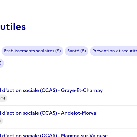
utiles
Etablissements scolaires (9)
Santé (5)
Prévention et sécurité
)
 d'action sociale (CCAS) - Graye-Et-Charnay
km)
 d'action sociale (CCAS) - Andelot-Morval
)
 d'action sociale (CCAS) - Marigna-sur-Valouse