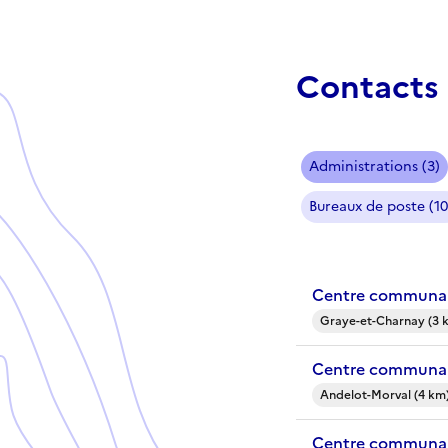
Contacts 
Administrations (3)
Bureaux de poste (10
Centre communal
Graye-et-Charnay (3 
Centre communal
Andelot-Morval (4 km
Centre communal