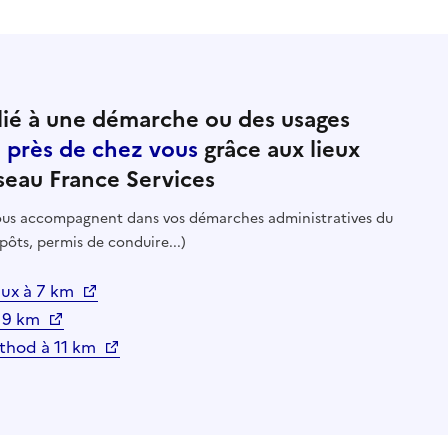
ié à une démarche ou des usages
e près de chez vous
grâce aux lieux
seau France Services
 vous accompagnent dans vos démarches administratives du
pôts, permis de conduire...)
eaux à 7 km
à 9 km
nthod à 11 km