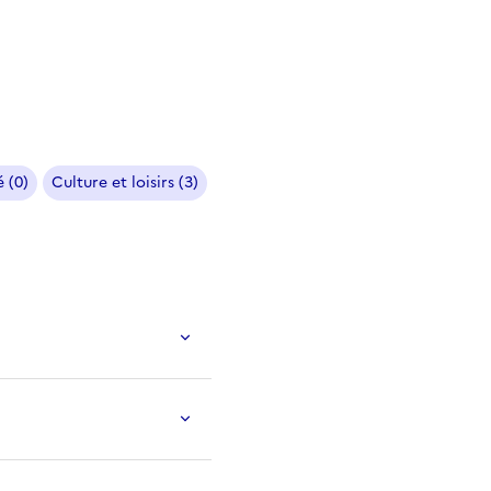
 (0)
Culture et loisirs (3)