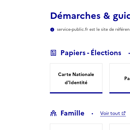
Démarches & gui
service-public.fr est le site de référ
Papiers - Élections
Carte Nationale
Pa
d'Identité
Famille
Voir tout