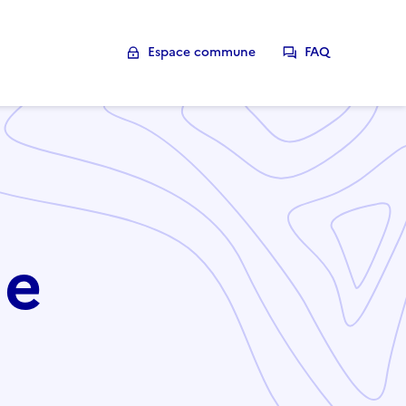
Espace commune
FAQ
le