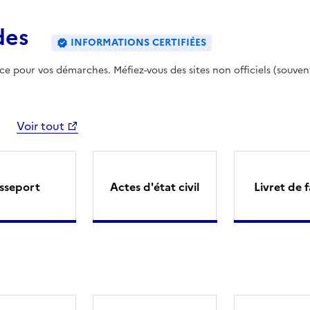
des
INFORMATIONS CERTIFIÉES
ence pour vos démarches. Méfiez-vous des sites non officiels (souven
Voir tout
sseport
Actes d'état civil
Livret de f