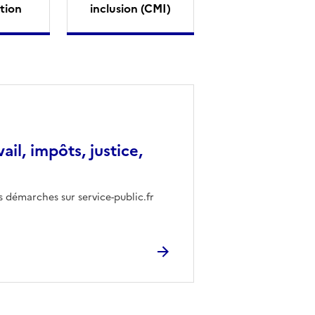
tion
inclusion (CMI)
vail, impôts, justice,
s démarches sur service-public.fr