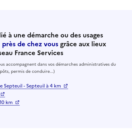
ié à une démarche ou des usages
e près de chez vous
grâce aux lieux
seau France Services
 vous accompagnent dans vos démarches administratives du
pôts, permis de conduire...)
 Septeuil - Septeuil à 4 km
 10 km