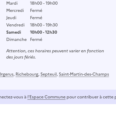
Mardi
18h00 - 19h00
Mercredi
Fermé
Jeudi
Fermé
Vendredi
18h00 - 19h30
Samedi
10h00 - 12h30
Dimanche
Fermé
Attention, ces horaires peuvent varier en fonction
des jours fériés.
Orgerus
,
Richebourg
,
Septeuil
,
Saint-Martin-des-Champs
ectez-vous à
l'Espace Commune
pour contribuer à cette 