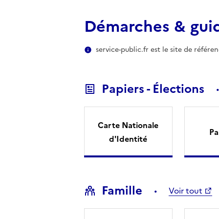
Démarches & gui
service-public.fr est le site de référ
Papiers - Élections
Carte Nationale
Pa
d'Identité
Famille
Voir tout