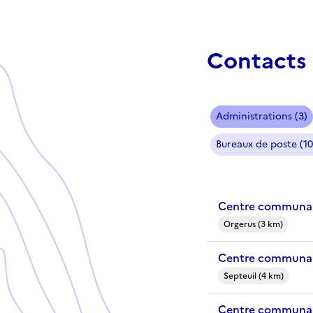
Contacts 
Administrations (3)
Bureaux de poste (10
Centre communal
Orgerus (3 km)
Centre communal 
Septeuil (4 km)
Centre communal