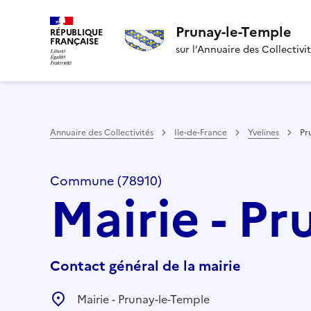
Prunay-le-Temple
RÉPUBLIQUE
FRANÇAISE
sur l’Annuaire des Collectivi
Annuaire des Collectivités
Ile-de-France
Yvelines
Pr
Commune (78910)
Mairie - P
Contact général de la mairie
Mairie - Prunay-le-Temple