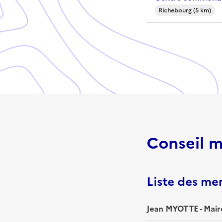
Richebourg (5 km)
Conseil m
Liste des m
Jean MYOTTE - Mair