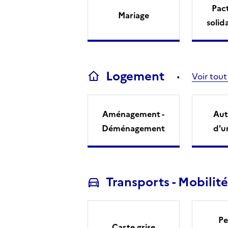
Pact
Mariage
solid
Logement
Voir tout
Aménagement -
Aut
Déménagement
d'u
Transports - Mobilité
Pe
Carte grise