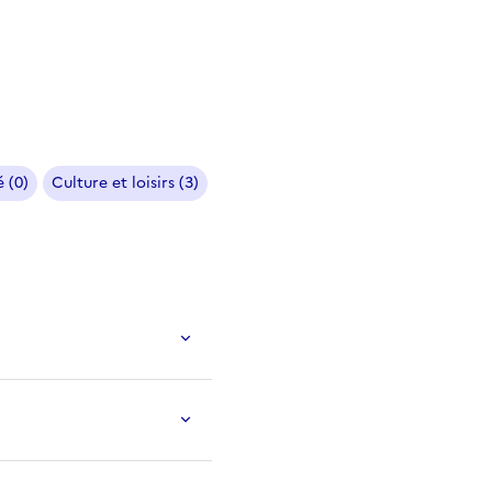
 (0)
Culture et loisirs (3)