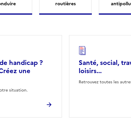
onduire
routières
antipollu
 de handicap ?
Santé, social, tra
Créez une
loisirs...
Retrouvez toutes les autre
otre situation.