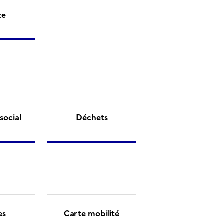
te
social
Déchets
es
Carte mobilité