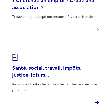
? Cherchez un emploi ? Créez une
association ?
Trouvez le guide qui correspond à votre situation.
Santé, social, travail, impôts,
justice, loisirs...
Retrouvez toutes les autres démarches sur service-
public.fr