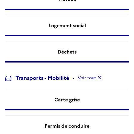
Logement social
Déchets
Transports - Mobilité
Voir tout
Carte grise
Permis de conduire