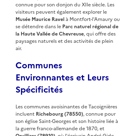
connue pour son donjon du XIIe siècle. Les
visiteurs peuvent également explorer le
Musée Maurice Ravel
à Montfort-l'Amaury ou
se détendre dans le
Parc naturel régional de
la Haute Vallée de Chevreuse
, qui offre des
paysages naturels et des activités de plein
air.
Communes
Environnantes et Leurs
Spécificités
Les communes avoisinantes de Tacoignières
incluent
Richebourg (78550)
, connue pour
son église Saint-Georges et son histoire liée à
la guerre franco-allemande de 1870, et
Orvilliers (78910)
, où l'écrivain André Gide