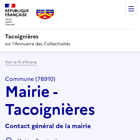
RÉPUBLIQUE
FRANÇAISE
Tacoignières
sur l’Annuaire des Collectivités
Voir le fil d’Ariane
Commune (78910)
Mairie -
Tacoignières
Contact général de la mairie