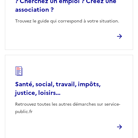
? Cherchez un emploi ? Créez une
association ?
Trouvez le guide qui correspond à votre situation.
Santé, social, travail, impôts,
justice, loisirs...
Retrouvez toutes les autres démarches sur service-
public.fr