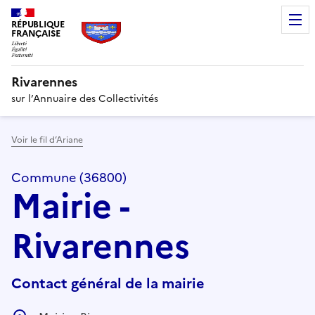
RÉPUBLIQUE
FRANÇAISE
Rivarennes
sur l’Annuaire des Collectivités
Voir le fil d’Ariane
Commune (36800)
Mairie -
Rivarennes
Contact général de la mairie