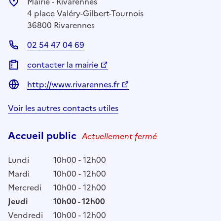
Mairie - Rivarennes
4 place Valéry-Gilbert-Tournois
36800 Rivarennes
02 54 47 04 69
contacter la mairie
http://www.rivarennes.fr
Voir les autres contacts utiles
Accueil public
Actuellement fermé
Lundi
10h00 - 12h00
Mardi
10h00 - 12h00
Mercredi
10h00 - 12h00
Jeudi
10h00 - 12h00
Vendredi
10h00 - 12h00