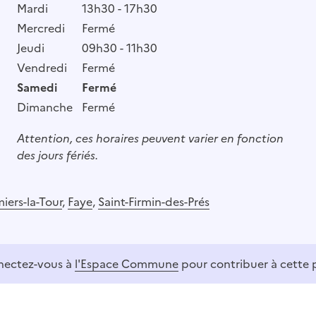
Mardi
13h30 - 17h30
Mercredi
Fermé
Jeudi
09h30 - 11h30
Vendredi
Fermé
Samedi
Fermé
Dimanche
Fermé
Attention, ces horaires peuvent varier en fonction
des jours fériés.
ers-la-Tour
,
Faye
,
Saint-Firmin-des-Prés
ectez-vous à
l'Espace Commune
pour contribuer à cette 