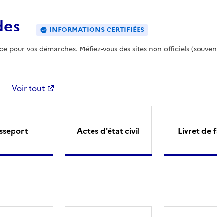
des
INFORMATIONS CERTIFIÉES
ence pour vos démarches. Méfiez-vous des sites non officiels (souven
Voir tout
sseport
Actes d'état civil
Livret de f