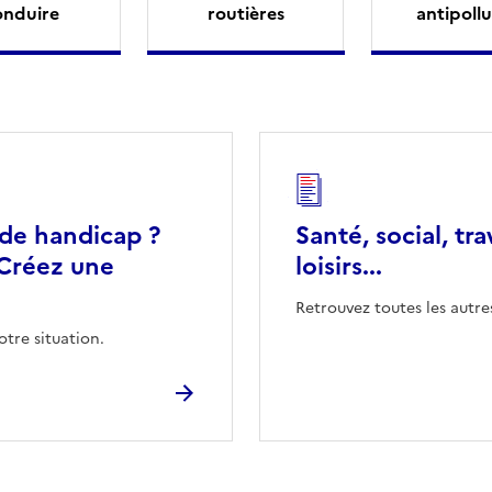
onduire
routières
antipollu
 de handicap ?
Santé, social, tra
Créez une
loisirs...
Retrouvez toutes les autre
otre situation.