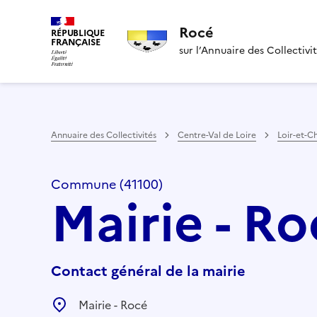
Rocé
RÉPUBLIQUE
FRANÇAISE
sur l’Annuaire des Collectivi
Annuaire des Collectivités
Centre-Val de Loire
Loir-et-C
Commune (41100)
Mairie - R
Contact général de la mairie
Mairie - Rocé