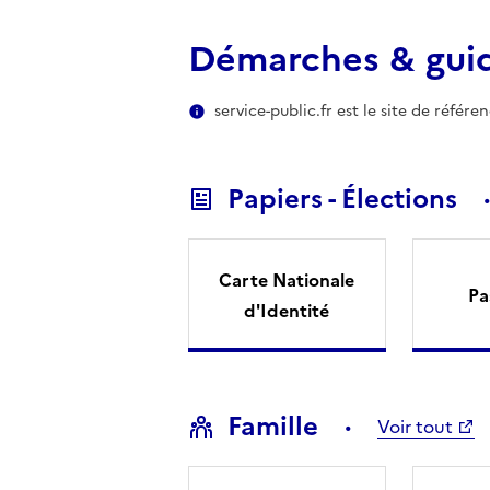
Démarches & gui
service-public.fr est le site de référ
Papiers - Élections
Carte Nationale
Pa
d'Identité
Famille
Voir tout