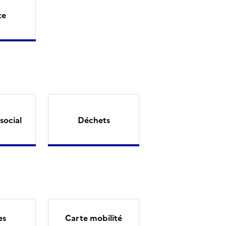
te
social
Déchets
es
Carte mobilité