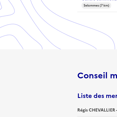
Selommes (7 km)
Conseil m
Liste des m
Régis CHEVALLIER -