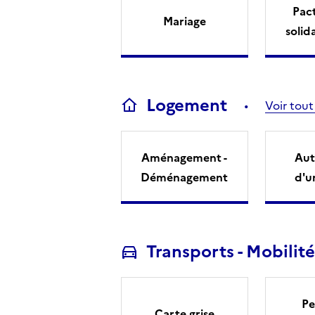
Pact
Mariage
solid
Logement
Voir tout
Aménagement -
Aut
Déménagement
d'u
Transports - Mobilité
Pe
Carte grise