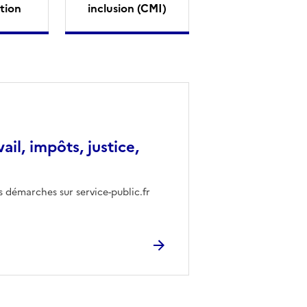
tion
inclusion (CMI)
vail, impôts, justice,
s démarches sur service-public.fr