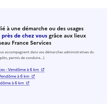
ié à une démarche ou des usages
e près de chez vous
grâce aux lieux
seau France Services
 vous accompagnent dans vos démarches administratives du
pôts, permis de conduire...)
ttes - Vendôme à 6 km
- Vendôme à 6 km
endôme à 6 km