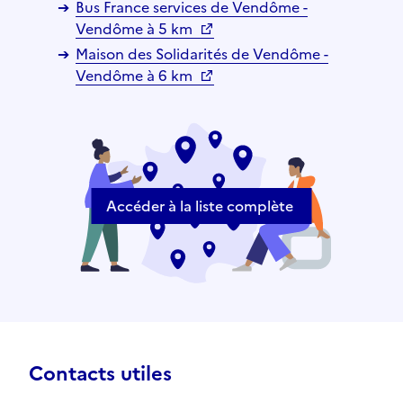
Bus France services de Vendôme -
Vendôme à 5 km
Maison des Solidarités de Vendôme -
Vendôme à 6 km
Accéder à la liste complète
Contacts utiles