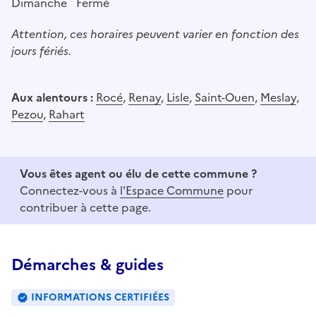
Dimanche
Fermé
Attention, ces horaires peuvent varier en fonction des
jours fériés.
Aux alentours :
Rocé
,
Renay
,
Lisle
,
Saint-Ouen
,
Meslay
,
Pezou
,
Rahart
Vous êtes agent ou élu de cette commune ?
Connectez-vous à
l'Espace Commune
pour
contribuer à cette page.
Démarches & guides
INFORMATIONS CERTIFIÉES