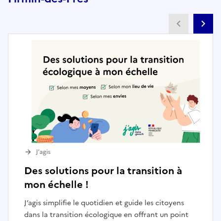
Partenai
Pa
J’agis
Des solutions pour la transition à
mon échelle !
J’agis simplifie le quotidien et guide les citoyens
dans la transition écologique en offrant un point