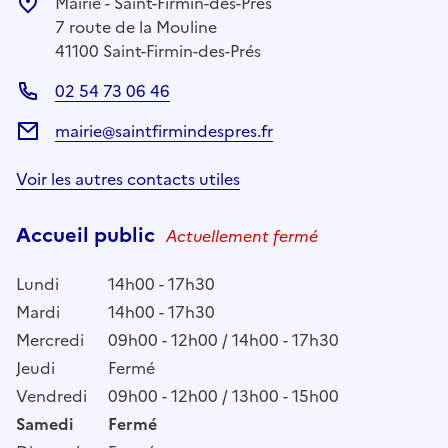
Mairie - Saint-Firmin-des-Prés
7 route de la Mouline
41100 Saint-Firmin-des-Prés
02 54 73 06 46
mairie@saintfirmindespres.fr
Voir les autres contacts utiles
Accueil public
Actuellement fermé
Lundi
14h00 - 17h30
Mardi
14h00 - 17h30
Mercredi
09h00 - 12h00 / 14h00 - 17h30
Jeudi
Fermé
Vendredi
09h00 - 12h00 / 13h00 - 15h00
Samedi
Fermé