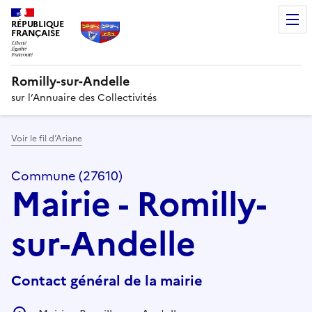
RÉPUBLIQUE
FRANÇAISE
Romilly-sur-Andelle
sur l’Annuaire des Collectivités
Voir le fil d’Ariane
Commune (27610)
Mairie - Romilly-
sur-Andelle
Contact général de la mairie