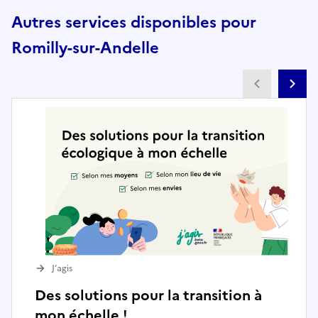
Autres services disponibles pour
Romilly-sur-Andelle
Partenai
Pa
J’agis
Des solutions pour la transition à
mon échelle !