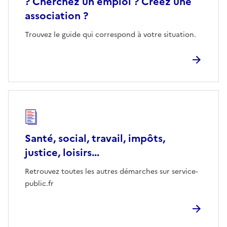
? Cherchez un emploi ? Créez une
association ?
Trouvez le guide qui correspond à votre situation.
Santé, social, travail, impôts,
justice, loisirs...
Retrouvez toutes les autres démarches sur service-
public.fr