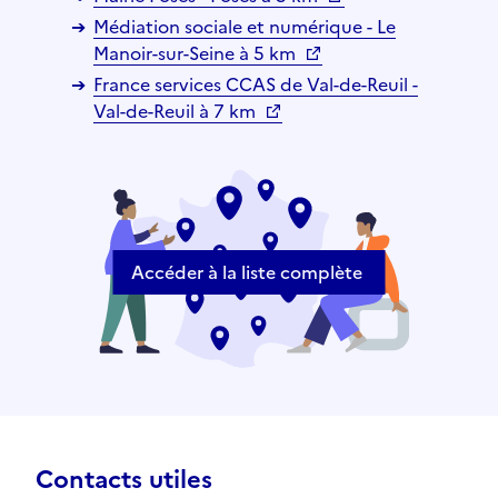
Médiation sociale et numérique - Le
Manoir-sur-Seine à 5 km
France services CCAS de Val-de-Reuil -
Val-de-Reuil à 7 km
Accéder à la liste complète
Contacts utiles