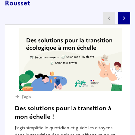
Rousset
Partenai
Pa
J’agis
Des solutions pour la transition à
mon échelle !
J’agis simplifie le quotidien et guide les citoyens