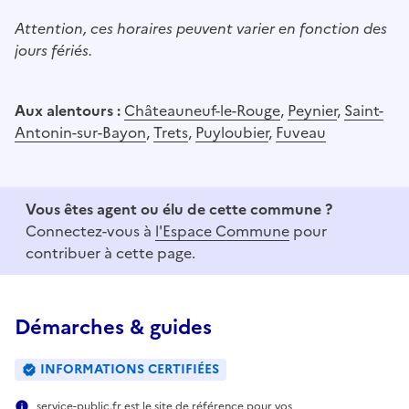
Attention, ces horaires peuvent varier en fonction des
jours fériés.
Aux alentours :
Châteauneuf-le-Rouge
,
Peynier
,
Saint-
Antonin-sur-Bayon
,
Trets
,
Puyloubier
,
Fuveau
Vous êtes agent ou élu de cette commune ?
Connectez-vous à
l'Espace Commune
pour
contribuer à cette page.
Démarches & guides
INFORMATIONS CERTIFIÉES
service-public.fr est le site de référence pour vos