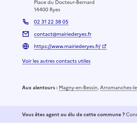
Place du Docteur-Bernard
14400 Ryes
02 31 22 38 05
contact@mairiederyes.fr
https://www.mairiederyes.fr/
Voir les autres contacts utiles
Aux alentours :
Magny-en-Bessin
,
Arromanches-le
Vous êtes agent ou élu de cette commune ?
Conn