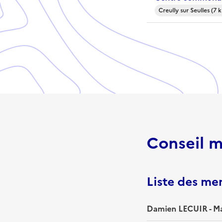
Creully sur Seulles (7 
Conseil m
Liste des m
Damien LECUIR - Ma