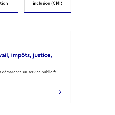
tion
inclusion (CMI)
vail, impôts, justice,
s démarches sur service-public.fr