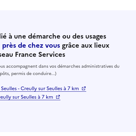
ié à une démarche ou des usages
e près de chez vous
grâce aux lieux
seau France Services
 vous accompagnent dans vos démarches administratives du
pôts, permis de conduire...)
 Seulles - Creully sur Seulles à 7 km
reully sur Seulles à 7 km