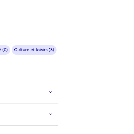
 (0)
Culture et loisirs (3)