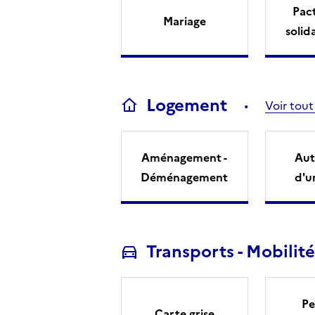
Pact
Mariage
solid
Logement
Voir tout
Aménagement -
Aut
Déménagement
d'u
Transports - Mobilité
Pe
Carte grise