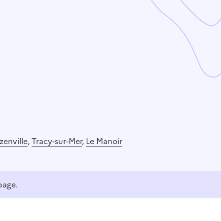
zenville
,
Tracy-sur-Mer
,
Le Manoir
page.