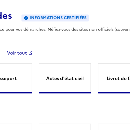
des
INFORMATIONS CERTIFIÉES
ence pour vos démarches. Méfiez-vous des sites non officiels (souven
Voir tout
sseport
Actes d'état civil
Livret de f