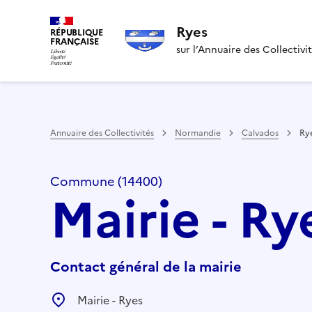
Ryes
RÉPUBLIQUE
FRANÇAISE
sur l’Annuaire des Collectivi
Annuaire des Collectivités
Normandie
Calvados
Ry
Commune (14400)
Mairie - Ry
Contact général de la mairie
Mairie - Ryes