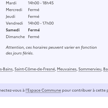
Mardi
14h00 - 18h45
Mercredi
Fermé
Jeudi
Fermé
Vendredi
14h00 - 17h00
Samedi
Fermé
Dimanche
Fermé
Attention, ces horaires peuvent varier en fonction
des jours fériés.
s-Bains
,
Saint-Côme-de-Fresné
,
Meuvaines
,
Sommervieu
,
Ba
ectez-vous à
l'Espace Commune
pour contribuer à cette 