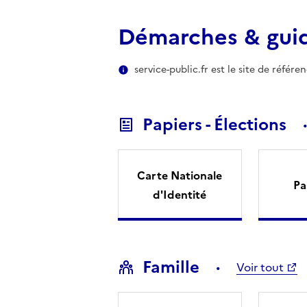
Démarches & gui
service-public.fr est le site de référ
Papiers - Élections
Carte Nationale
Pa
d'Identité
Famille
Voir tout