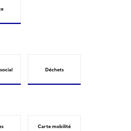
te
social
Déchets
es
Carte mobilité