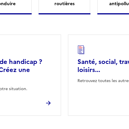
onduire
routières
antipollu
 de handicap ?
Santé, social, tra
Créez une
loisirs...
Retrouvez toutes les autre
otre situation.