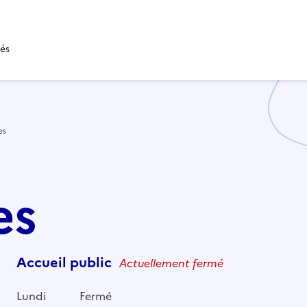
tés
es
es
Accueil public
Actuellement fermé
Lundi
Fermé