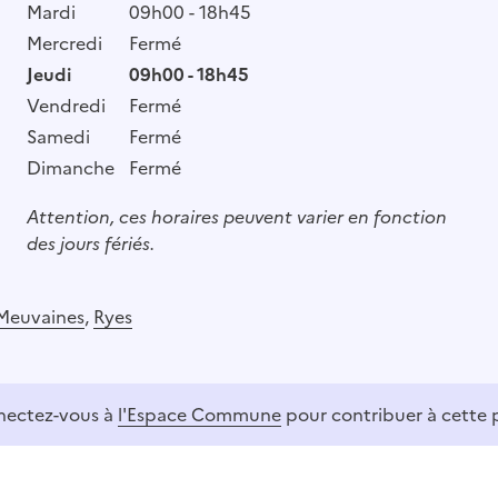
Mardi
09h00 - 18h45
Mercredi
Fermé
Jeudi
09h00 - 18h45
Vendredi
Fermé
Samedi
Fermé
Dimanche
Fermé
Attention, ces horaires peuvent varier en fonction
des jours fériés.
Meuvaines
,
Ryes
ectez-vous à
l'Espace Commune
pour contribuer à cette 