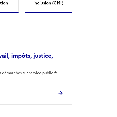
tion
inclusion (CMI)
vail, impôts, justice,
s démarches sur service-public.fr