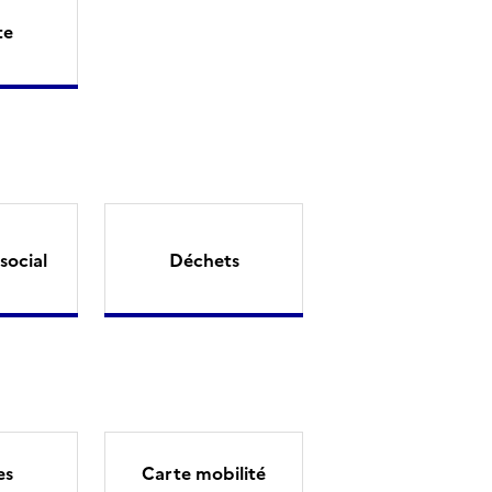
te
social
Déchets
es
Carte mobilité