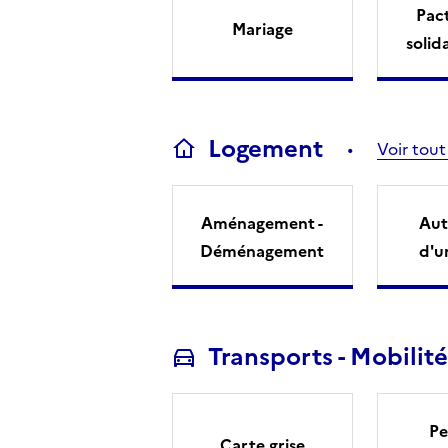
Pact
Mariage
solid
Logement
Voir tout
Aménagement -
Aut
Déménagement
d'u
Transports - Mobilité
Pe
Carte grise