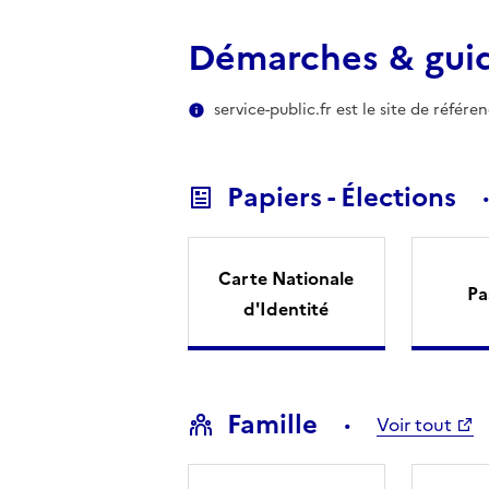
Démarches & gui
service-public.fr est le site de référ
Papiers - Élections
Carte Nationale
Pa
d'Identité
Famille
Voir tout