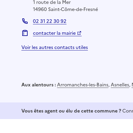
1 route de la Mer
14960 Saint-Côme-de-Fresné
02 31 22 30 92
contacter la mairie
Voir les autres contacts utiles
Aux alentours :
Arromanches-les-Bains
,
Asnelles
,
Vous êtes agent ou élu de cette commune ?
Conn