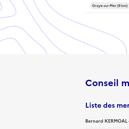
Graye-sur-Mer (9 km)
Conseil m
Liste des m
Bernard KERMOAL -