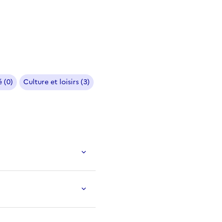
 (0)
Culture et loisirs (3)