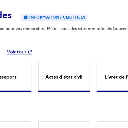
des
INFORMATIONS CERTIFIÉES
ence pour vos démarches. Méfiez-vous des sites non officiels (souven
Voir tout
sseport
Actes d'état civil
Livret de f