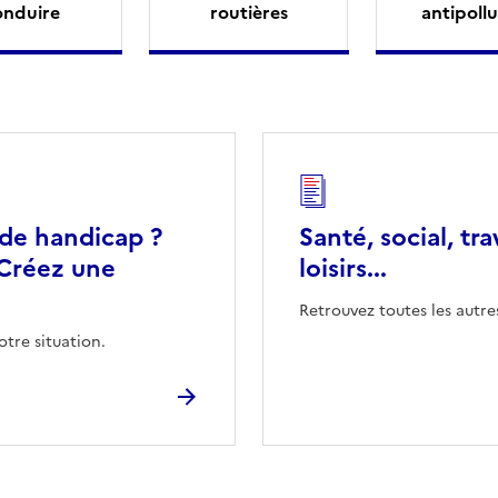
onduire
routières
antipollu
 de handicap ?
Santé, social, tra
Créez une
loisirs...
Retrouvez toutes les autre
otre situation.