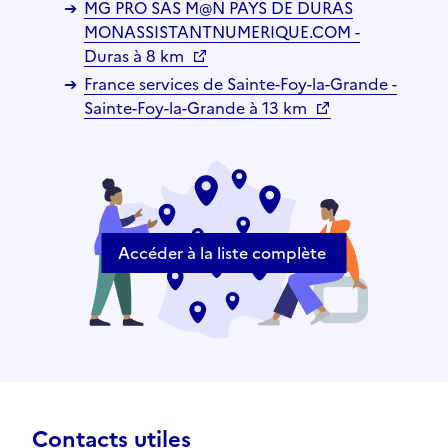
MG PRO SAS M@N PAYS DE DURAS
MONASSISTANTNUMERIQUE.COM -
Duras à 8 km
France services de Sainte-Foy-la-Grande -
Sainte-Foy-la-Grande à 13 km
Accéder à la liste complète
Contacts utiles