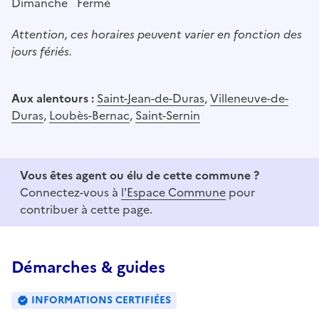
Dimanche
Fermé
Attention, ces horaires peuvent varier en fonction des
jours fériés.
Aux alentours :
Saint-Jean-de-Duras
,
Villeneuve-de-
Duras
,
Loubès-Bernac
,
Saint-Sernin
Vous êtes agent ou élu de cette commune ?
Connectez-vous à
l'Espace Commune
pour
contribuer à cette page.
Démarches & guides
INFORMATIONS CERTIFIÉES