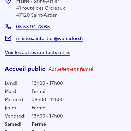
Mairie - Saint-Astier
41 route des Groleaux
47120 Saint-Astier
05 53 94 78 65
mairie.saintastier@wanadoo.fr
Voir les autres contacts utiles
Accueil public
Actuellement fermé
Lundi
13h00 - 17h00
Mardi
Fermé
Mercredi
08h00 - 12h00
Jeudi
Fermé
Vendredi
13h00 - 17h00
Samedi
Fermé