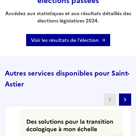
élections passées
Accédez aux statistiques et aux résultats détaillés des
élections législatives 2024.
Voir les résultats de l'élection
Autres services disponibles pour Saint-
Astier
Partenai
Pa