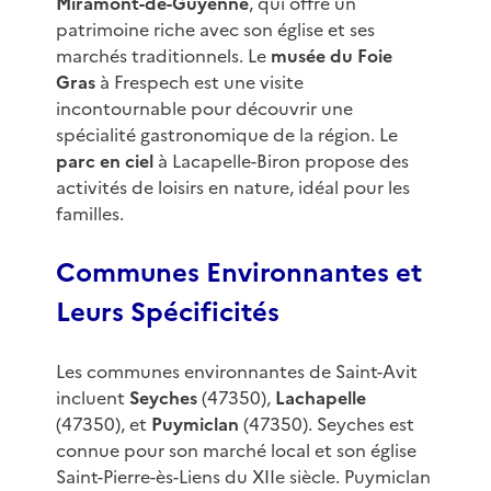
Miramont-de-Guyenne
, qui offre un
patrimoine riche avec son église et ses
marchés traditionnels. Le
musée du Foie
Gras
à Frespech est une visite
incontournable pour découvrir une
spécialité gastronomique de la région. Le
parc en ciel
à Lacapelle-Biron propose des
activités de loisirs en nature, idéal pour les
familles.
Communes Environnantes et
Leurs Spécificités
Les communes environnantes de Saint-Avit
incluent
Seyches
(47350),
Lachapelle
(47350), et
Puymiclan
(47350). Seyches est
connue pour son marché local et son église
Saint-Pierre-ès-Liens du XIIe siècle. Puymiclan