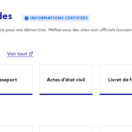
des
INFORMATIONS CERTIFIÉES
ence pour vos démarches. Méfiez-vous des sites non officiels (souven
Voir tout
sseport
Actes d'état civil
Livret de f