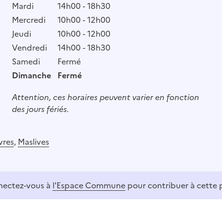
Mardi
14h00 - 18h30
Mercredi
10h00 - 12h00
Jeudi
10h00 - 12h00
Vendredi
14h00 - 18h30
Samedi
Fermé
Dimanche
Fermé
Attention, ces horaires peuvent varier en fonction
des jours fériés.
vres
,
Maslives
ectez-vous à
l'Espace Commune
pour contribuer à cette 