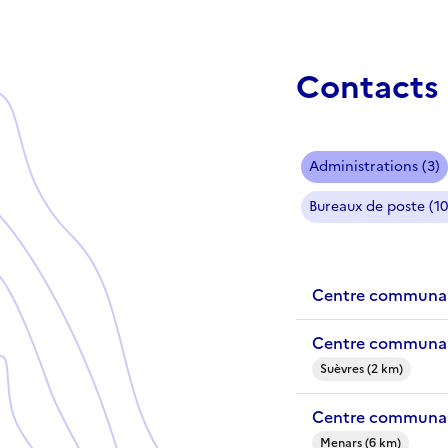
Contacts 
Administrations (3)
Bureaux de poste (10
Centre communal 
Centre communal
Suèvres (2 km)
Centre communal
Menars (6 km)