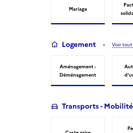
Pact
Mariage
solid
Logement
Voir tout
Aménagement -
Aut
Déménagement
d'u
Transports - Mobilité
Pe
Carte grise