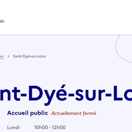
tés
her
Saint-Dyé-sur-Loire
int-Dyé-sur-L
Accueil public
Actuellement fermé
Lundi
10h00 - 12h00