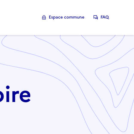
Espace commune
FAQ
oire