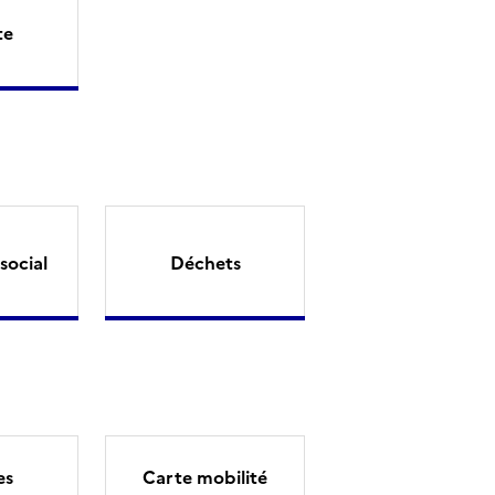
te
social
Déchets
es
Carte mobilité