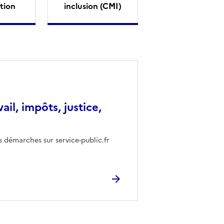
tion
inclusion (CMI)
vail, impôts, justice,
s démarches sur service-public.fr