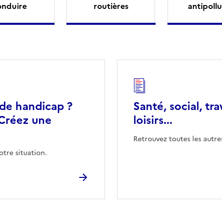
onduire
routières
antipollu
 de handicap ?
Santé, social, tra
Créez une
loisirs...
Retrouvez toutes les autre
otre situation.