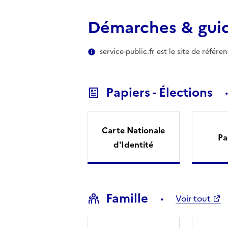
Démarches & gui
service-public.fr est le site de référ
Papiers - Élections
Carte Nationale
Pa
d'Identité
Famille
Voir tout