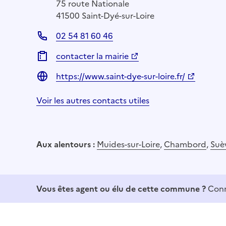
75 route Nationale
41500 Saint-Dyé-sur-Loire
02 54 81 60 46
contacter la mairie
https://www.saint-dye-sur-loire.fr/
Voir les autres contacts utiles
Aux alentours :
Muides-sur-Loire
,
Chambord
,
Suè
Vous êtes agent ou élu de cette commune ?
Conn