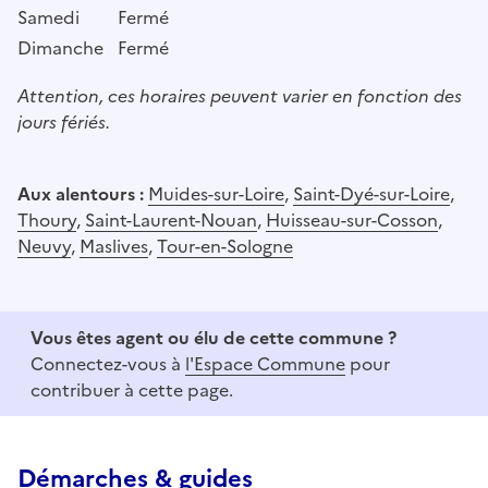
Samedi
Fermé
Dimanche
Fermé
Attention, ces horaires peuvent varier en fonction des
jours fériés.
Aux alentours :
Muides-sur-Loire
,
Saint-Dyé-sur-Loire
,
Thoury
,
Saint-Laurent-Nouan
,
Huisseau-sur-Cosson
,
Neuvy
,
Maslives
,
Tour-en-Sologne
Vous êtes agent ou élu de cette commune ?
Connectez-vous à
l'Espace Commune
pour
contribuer à cette page.
Démarches & guides