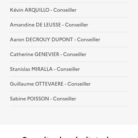
Kévin ARQUILLO - Conseiller
Amandine DE LEUSSE - Conseiller
Aaron DECROUY DUPONT - Conseiller
Catherine GENEVIER - Conseiller
Stanislas MIRALLA - Conseiller
Guillaume OTTEVAERE - Conseiller
Sabine POISSON - Conseiller