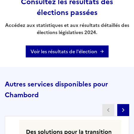
Consultez les résultats des
élections passées
Accédez aux statistiques et aux résultats détaillés des
élections législatives 2024.
Voir les résultats de l'élection
Autres services disponibles pour
Chambord
Partenai
Pa