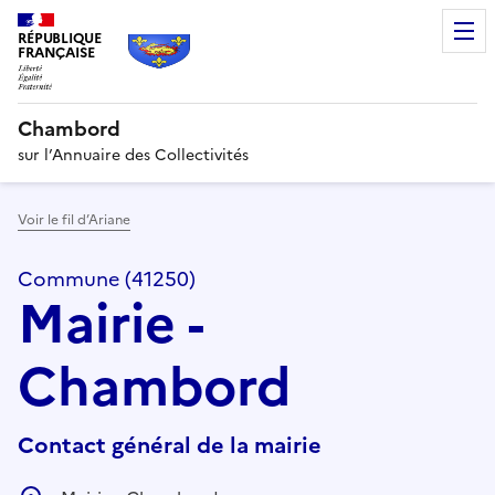
RÉPUBLIQUE
FRANÇAISE
Chambord
sur l’Annuaire des Collectivités
Voir le fil d’Ariane
Commune (41250)
Mairie -
Chambord
Contact général de la mairie