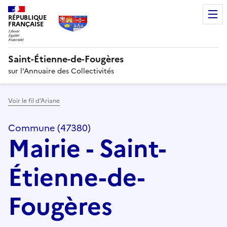
RÉPUBLIQUE
FRANÇAISE
Saint-Étienne-de-Fougères
sur l’Annuaire des Collectivités
Voir le fil d’Ariane
Commune (47380)
Mairie - Saint-
Étienne-de-
Fougères