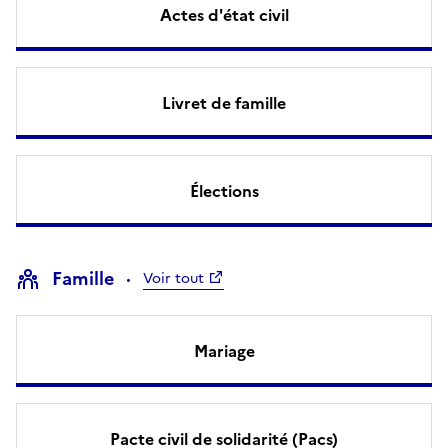
Actes d'état civil
Livret de famille
Élections
Famille
Voir tout
Mariage
Pacte civil de solidarité (Pacs)