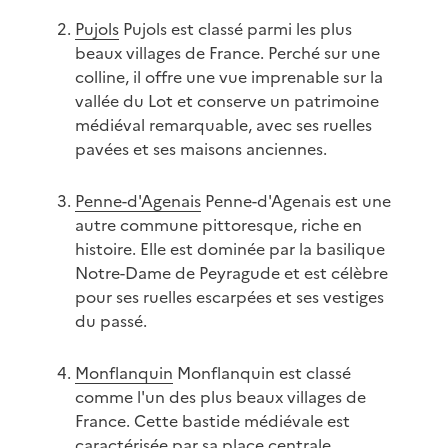
Pujols
Pujols est classé parmi les plus
beaux villages de France. Perché sur une
colline, il offre une vue imprenable sur la
vallée du Lot et conserve un patrimoine
médiéval remarquable, avec ses ruelles
pavées et ses maisons anciennes.
Penne-d'Agenais
Penne-d'Agenais est une
autre commune pittoresque, riche en
histoire. Elle est dominée par la basilique
Notre-Dame de Peyragude et est célèbre
pour ses ruelles escarpées et ses vestiges
du passé.
Monflanquin
Monflanquin est classé
comme l'un des plus beaux villages de
France. Cette bastide médiévale est
caractérisée par sa place centrale