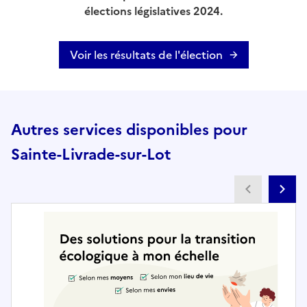
élections législatives 2024.
Voir les résultats de l'élection
Autres services disponibles pour
Sainte-Livrade-sur-Lot
Partenai
Pa