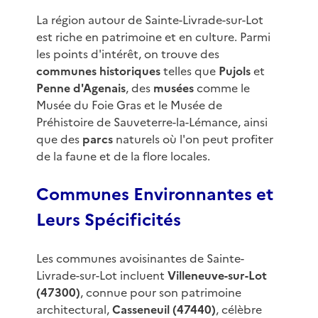
La région autour de Sainte-Livrade-sur-Lot
est riche en patrimoine et en culture. Parmi
les points d'intérêt, on trouve des
communes historiques
telles que
Pujols
et
Penne d'Agenais
, des
musées
comme le
Musée du Foie Gras et le Musée de
Préhistoire de Sauveterre-la-Lémance, ainsi
que des
parcs
naturels où l'on peut profiter
de la faune et de la flore locales.
Communes Environnantes et
Leurs Spécificités
Les communes avoisinantes de Sainte-
Livrade-sur-Lot incluent
Villeneuve-sur-Lot
(47300)
, connue pour son patrimoine
architectural,
Casseneuil (47440)
, célèbre