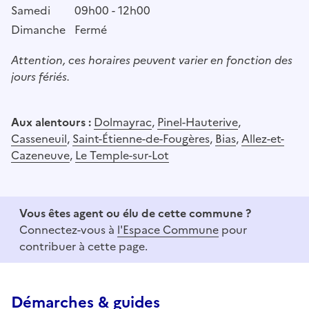
Samedi
09h00 - 12h00
Dimanche
Fermé
Attention, ces horaires peuvent varier en fonction des
jours fériés.
Aux alentours :
Dolmayrac
,
Pinel-Hauterive
,
Casseneuil
,
Saint-Étienne-de-Fougères
,
Bias
,
Allez-et-
Cazeneuve
,
Le Temple-sur-Lot
Vous êtes agent ou élu de cette commune ?
Connectez-vous à
l'Espace Commune
pour
contribuer à cette page.
Démarches & guides