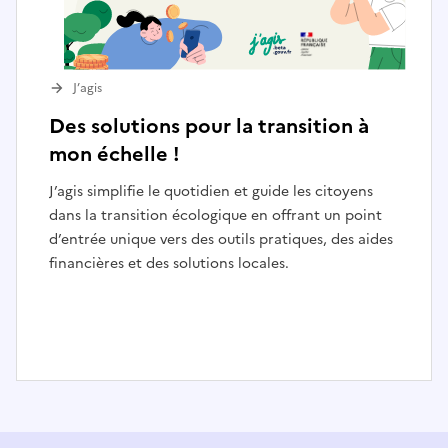
J’agis
Des solutions pour la transition à
mon échelle !
J’agis simplifie le quotidien et guide les citoyens
dans la transition écologique en offrant un point
d’entrée unique vers des outils pratiques, des aides
financières et des solutions locales.
I
t
e