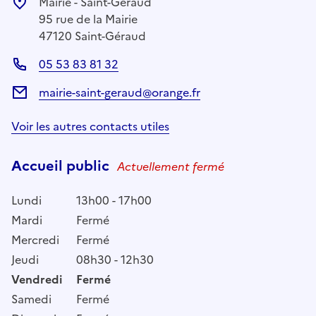
Mairie - Saint-Géraud
95 rue de la Mairie
47120 Saint-Géraud
05 53 83 81 32
mairie-saint-geraud@orange.fr
Voir les autres contacts utiles
Accueil public
Actuellement fermé
Lundi
13h00 - 17h00
Mardi
Fermé
Mercredi
Fermé
Jeudi
08h30 - 12h30
Vendredi
Fermé
Samedi
Fermé