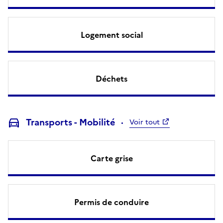
Logement social
Déchets
Transports - Mobilité
Voir tout
Carte grise
Permis de conduire