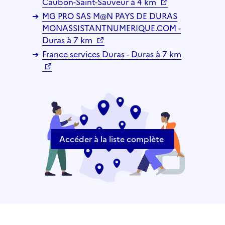
Caubon-Saint-Sauveur à 4 km
MG PRO SAS M@N PAYS DE DURAS
MONASSISTANTNUMERIQUE.COM -
Duras à 7 km
France services Duras - Duras à 7 km
Accéder à la liste complète