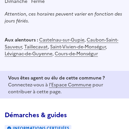
Dimanche
Fermé
Attention, ces horaires peuvent varier en fonction des
jours fériés.
Aux alentours :
Castelnau-sur-Gupie
,
Caubon-Saint-
Sauveur
,
Taillecavat
,
Saint-Vivien-de-Monségur
,
Lévignac-de-Guyenne
,
Cours-de-Monségur
Vous êtes agent ou élu de cette commune ?
Connectez-vous à
l'Espace Commune
pour
contribuer à cette page.
Démarches & guides
INFORMATIONS CERTIFIÉES