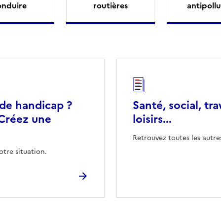
onduire
routières
antipollu
 de handicap ?
Santé, social, tra
Créez une
loisirs...
Retrouvez toutes les autre
otre situation.