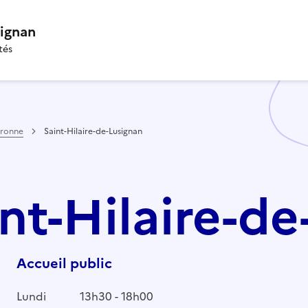
signan
tés
aronne
Saint-Hilaire-de-Lusignan
int-Hilaire-d
Accueil public
Lundi
13h30 - 18h00