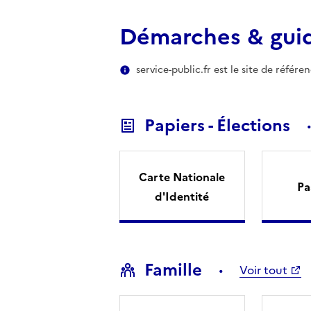
Démarches & gui
service-public.fr est le site de référ
Papiers - Élections
Carte Nationale
Pa
d'Identité
Famille
Voir tout