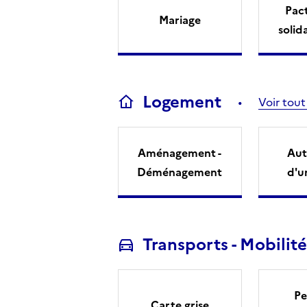
Pact
Mariage
solid
Logement
Voir tout
Aménagement -
Aut
Déménagement
d'u
Transports - Mobilité
Pe
Carte grise