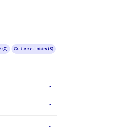
 (0)
Culture et loisirs (3)