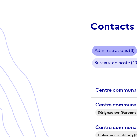
Contacts 
Administrations (3)
Bureaux de poste (10
Centre communal 
Centre communal
Sérignac-sur-Garonne
Centre communal 
Colayrac-Saint-Cirq (