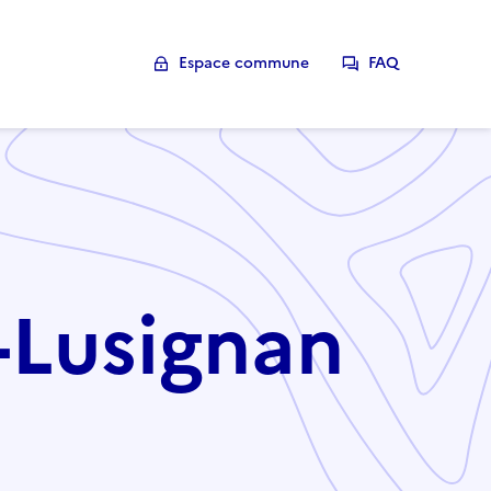
Espace commune
FAQ
e-Lusignan