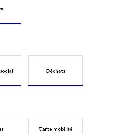
te
social
Déchets
es
Carte mobilité