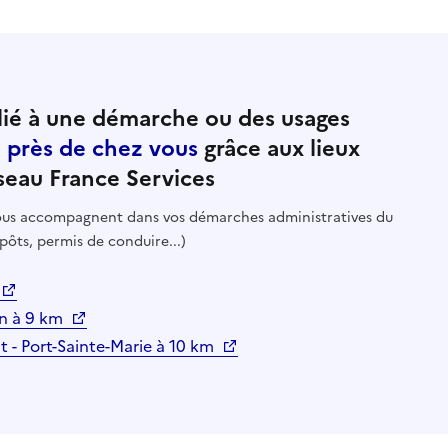
ié à une démarche ou des usages
e près de chez vous
grâce aux lieux
seau France Services
 vous accompagnent dans vos démarches administratives du
pôts, permis de conduire...)
n à 9 km
t - Port-Sainte-Marie à 10 km