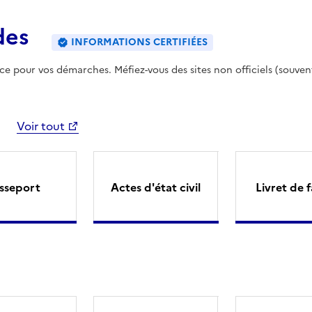
des
INFORMATIONS CERTIFIÉES
ence pour vos démarches. Méfiez-vous des sites non officiels (souven
Voir tout
sseport
Actes d'état civil
Livret de f