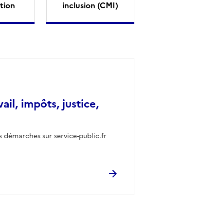
tion
inclusion (CMI)
vail, impôts, justice,
s démarches sur service-public.fr