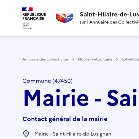
Saint-Hilaire-de-Lu
RÉPUBLIQUE
FRANÇAISE
sur l’Annuaire des Collectivi
Annuaire des Collectivités
Nouvelle-Aquitaine
Lot-et-G
Commune (47450)
Mairie - Sa
Contact général de la mairie
Mairie - Saint-Hilaire-de-Lusignan