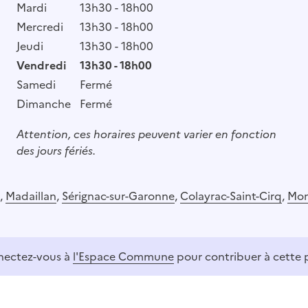
Mardi
13h30 - 18h00
Mercredi
13h30 - 18h00
Jeudi
13h30 - 18h00
Vendredi
13h30 - 18h00
Samedi
Fermé
Dimanche
Fermé
Attention, ces horaires peuvent varier en fonction
des jours fériés.
,
Madaillan
,
Sérignac-sur-Garonne
,
Colayrac-Saint-Cirq
,
Mon
ectez-vous à
l'Espace Commune
pour contribuer à cette 