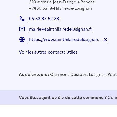
310 avenue Jean-François-Poncet
47450 Saint-Hilaire-de-Lusignan
05 53 87 52 38
mairie@sainthilairedelusignan.fr
https://www.sainthilairedelusignan....
Voir les autres contacts utiles
Aux alentours :
Clermont-Dessous
,
Lusignan-Petit
Vous êtes agent ou élu de cette commune ?
Conn