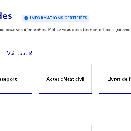
des
INFORMATIONS CERTIFIÉES
ence pour vos démarches. Méfiez-vous des sites non officiels (souven
Voir tout
sseport
Actes d'état civil
Livret de f