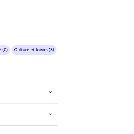
 (0)
Culture et loisirs (3)