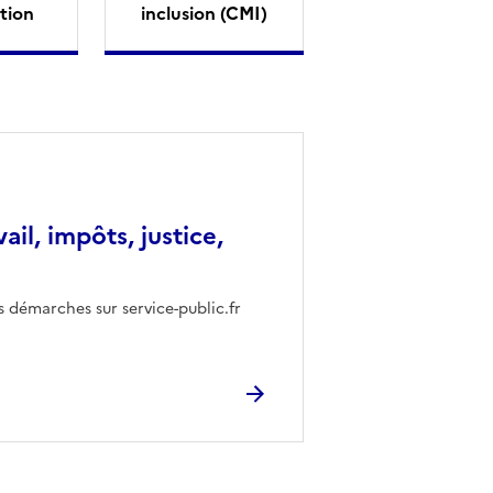
tion
inclusion (CMI)
vail, impôts, justice,
s démarches sur service-public.fr