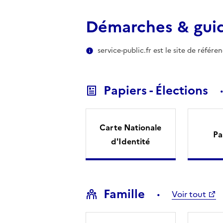
Démarches & gui
service-public.fr est le site de référ
Papiers - Élections
Carte Nationale
Pa
d'Identité
Famille
Voir tout