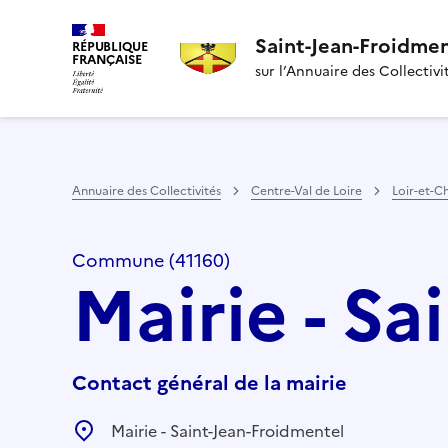
Saint-Jean-Froidme
RÉPUBLIQUE
FRANÇAISE
sur l’Annuaire des Collectivi
Annuaire des Collectivités
Centre-Val de Loire
Loir-et-C
Commune (41160)
Mairie - S
Contact général de la mairie
Mairie - Saint-Jean-Froidmentel