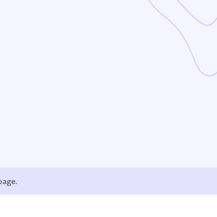
page.