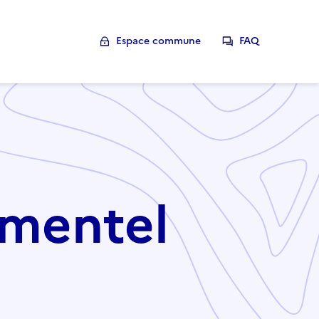
Espace commune
FAQ
dmentel