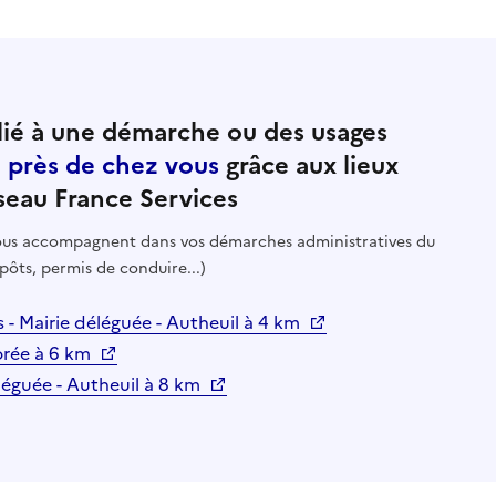
ié à une démarche ou des usages
e près de chez vous
grâce aux lieux
seau France Services
 vous accompagnent dans vos démarches administratives du
pôts, permis de conduire...)
es - Mairie déléguée - Autheuil à 4 km
orée à 6 km
déléguée - Autheuil à 8 km