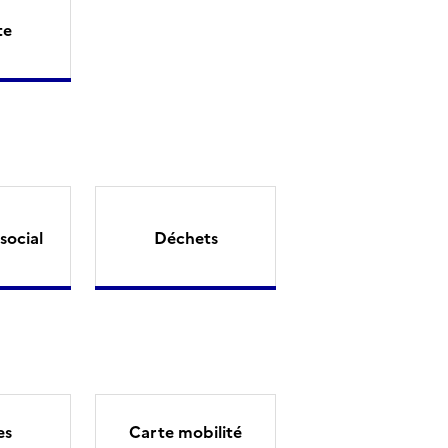
te
social
Déchets
es
Carte mobilité