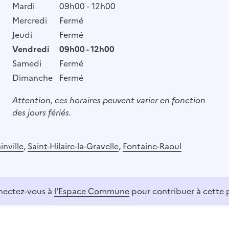
Mardi
09h00 - 12h00
Mercredi
Fermé
Jeudi
Fermé
Vendredi
09h00 - 12h00
Samedi
Fermé
Dimanche
Fermé
Attention, ces horaires peuvent varier en fonction
des jours fériés.
inville
,
Saint-Hilaire-la-Gravelle
,
Fontaine-Raoul
ectez-vous à
l'Espace Commune
pour contribuer à cette 