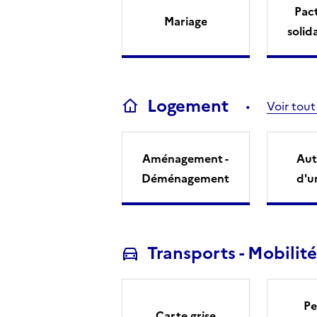
Pact
Mariage
solid
Logement
Voir tout
Aménagement -
Aut
Déménagement
d'u
Transports - Mobilité
Pe
Carte grise