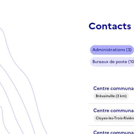
Contacts 
Administrations (3)
Bureaux de poste (10
Centre communal 
Brévainville (3 km)
Centre communal 
Cloyes-les-Trois-Rivièr
Centre communal 