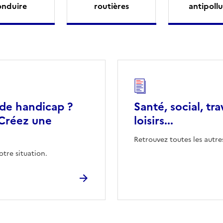
onduire
routières
antipollu
 de handicap ?
Santé, social, tra
Créez une
loisirs...
Retrouvez toutes les autre
otre situation.