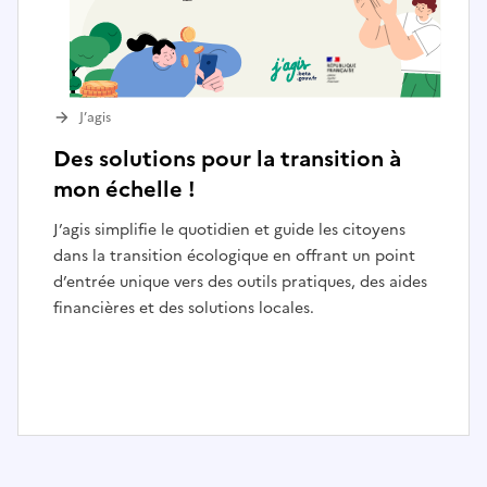
J’agis
Des solutions pour la transition à
mon échelle !
J’agis simplifie le quotidien et guide les citoyens
dans la transition écologique en offrant un point
d’entrée unique vers des outils pratiques, des aides
financières et des solutions locales.
I
t