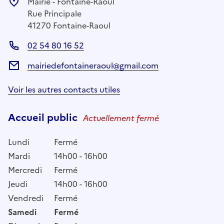
Mairie - Fontaine-Raoul
Rue Principale
41270 Fontaine-Raoul
02 54 80 16 52
mairiedefontaineraoul@gmail.com
Voir les autres contacts utiles
Accueil public
Actuellement fermé
Lundi
Fermé
Mardi
14h00 - 16h00
Mercredi
Fermé
Jeudi
14h00 - 16h00
Vendredi
Fermé
Samedi
Fermé