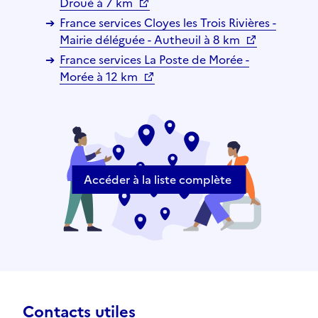
Droué à 7 km
France services Cloyes les Trois Rivières -
Mairie déléguée - Autheuil à 8 km
France services La Poste de Morée -
Morée à 12 km
Accéder à la liste complète
Contacts utiles