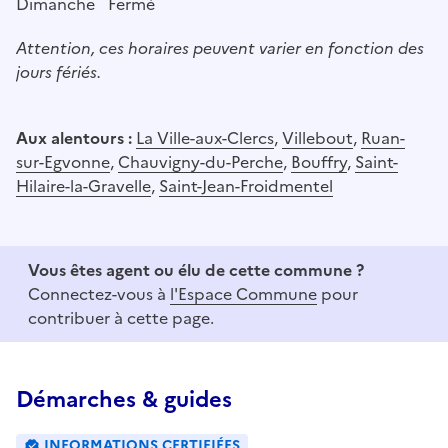
Dimanche
Fermé
Attention, ces horaires peuvent varier en fonction des
jours fériés.
Aux alentours :
La Ville-aux-Clercs
,
Villebout
,
Ruan-
sur-Egvonne
,
Chauvigny-du-Perche
,
Bouffry
,
Saint-
Hilaire-la-Gravelle
,
Saint-Jean-Froidmentel
Vous êtes agent ou élu de cette commune ?
Connectez-vous à
l'Espace Commune
pour
contribuer à cette page.
Démarches & guides
INFORMATIONS CERTIFIÉES