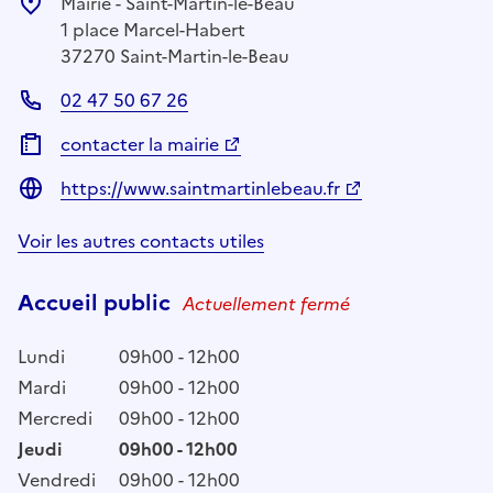
Mairie - Saint-Martin-le-Beau
1 place Marcel-Habert
37270 Saint-Martin-le-Beau
02 47 50 67 26
contacter la mairie
https://www.saintmartinlebeau.fr
Voir les autres contacts utiles
Accueil public
Actuellement fermé
Lundi
09h00 - 12h00
Mardi
09h00 - 12h00
Mercredi
09h00 - 12h00
Jeudi
09h00 - 12h00
Vendredi
09h00 - 12h00