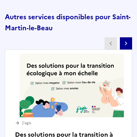
Autres services disponibles pour Saint-
Martin-le-Beau
Partenai
Pa
J’agis
Des solutions pour la transition à