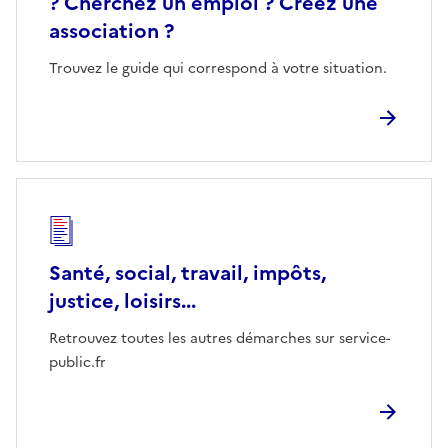
? Cherchez un emploi ? Créez une
association ?
Trouvez le guide qui correspond à votre situation.
Santé, social, travail, impôts,
justice, loisirs...
Retrouvez toutes les autres démarches sur service-
public.fr