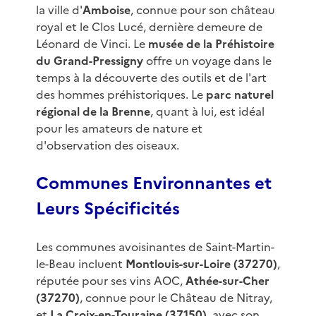
la ville d'
Amboise
, connue pour son château
royal et le Clos Lucé, dernière demeure de
Léonard de Vinci. Le
musée de la Préhistoire
du Grand-Pressigny
offre un voyage dans le
temps à la découverte des outils et de l'art
des hommes préhistoriques. Le
parc naturel
régional de la Brenne
, quant à lui, est idéal
pour les amateurs de nature et
d'observation des oiseaux.
Communes Environnantes et
Leurs Spécificités
Les communes avoisinantes de Saint-Martin-
le-Beau incluent
Montlouis-sur-Loire (37270)
,
réputée pour ses vins AOC,
Athée-sur-Cher
(37270)
, connue pour le Château de Nitray,
et
La Croix-en-Touraine (37150)
, avec son