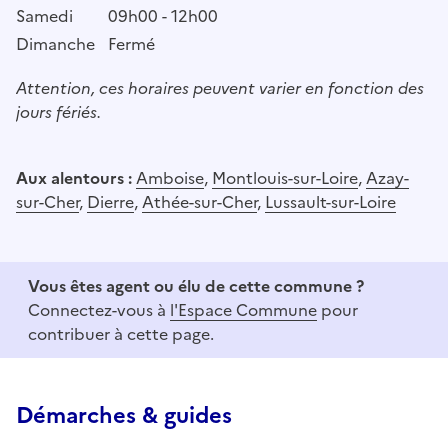
Samedi
09h00 - 12h00
Dimanche
Fermé
Attention, ces horaires peuvent varier en fonction des
jours fériés.
Aux alentours :
Amboise
,
Montlouis-sur-Loire
,
Azay-
sur-Cher
,
Dierre
,
Athée-sur-Cher
,
Lussault-sur-Loire
Vous êtes agent ou élu de cette commune ?
Connectez-vous à
l'Espace Commune
pour
contribuer à cette page.
Démarches & guides