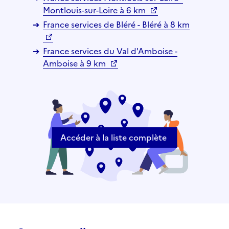
Montlouis-sur-Loire à 6 km
France services de Bléré - Bléré à 8 km
France services du Val d'Amboise -
Amboise à 9 km
Accéder à la liste complète