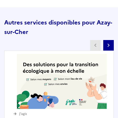
Autres services disponibles pour Azay-
sur-Cher
Partenai
Pa
J’agis