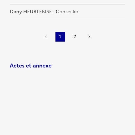
Dany HEURTEBISE - Conseiller
1
2
Actes et annexe