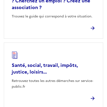
? Cherchez un emploi ? Créez une
association ?
Trouvez le guide qui correspond à votre situation.
Santé, social, travail, impôts,
justice, loisirs...
Retrouvez toutes les autres démarches sur service-
public.fr