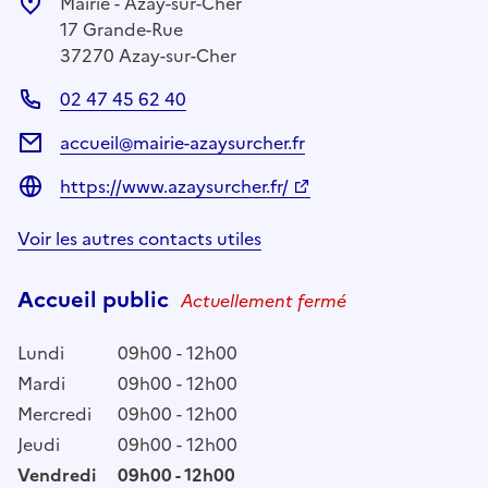
Mairie - Azay-sur-Cher
17 Grande-Rue
37270 Azay-sur-Cher
02 47 45 62 40
accueil@mairie-azaysurcher.fr
https://www.azaysurcher.fr/
Voir les autres contacts utiles
Accueil public
Actuellement fermé
Lundi
09h00 - 12h00
Mardi
09h00 - 12h00
Mercredi
09h00 - 12h00
Jeudi
09h00 - 12h00
Vendredi
09h00 - 12h00