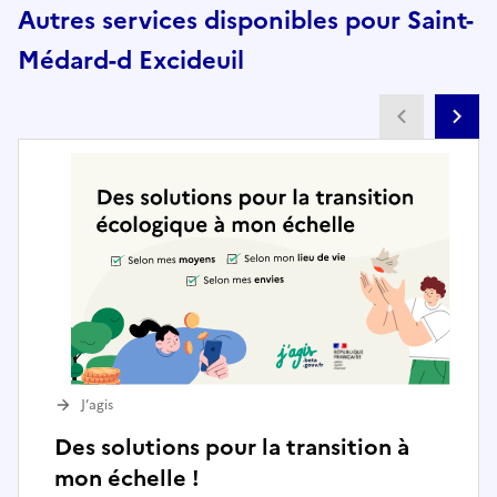
Autres services disponibles pour Saint-
Médard-d Excideuil
Partenai
Pa
J’agis
Des solutions pour la transition à
mon échelle !