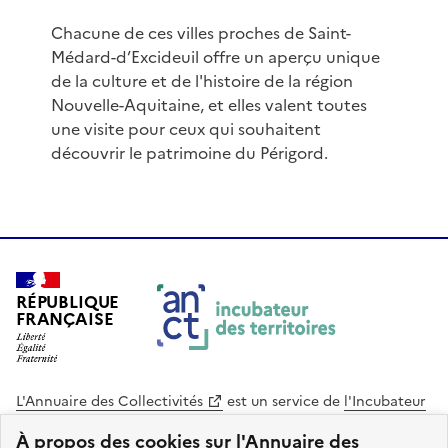
Chacune de ces villes proches de Saint-
Médard-d’Excideuil offre un aperçu unique
de la culture et de l'histoire de la région
Nouvelle-Aquitaine, et elles valent toutes
une visite pour ceux qui souhaitent
découvrir le patrimoine du Périgord.
RÉPUBLIQUE
FRANÇAISE
L'Annuaire des Collectivités
est un service de
l'Incubateur
des Territoires
, une mission de
l'Agence Nationale de la
À propos des cookies sur l'Annuaire des