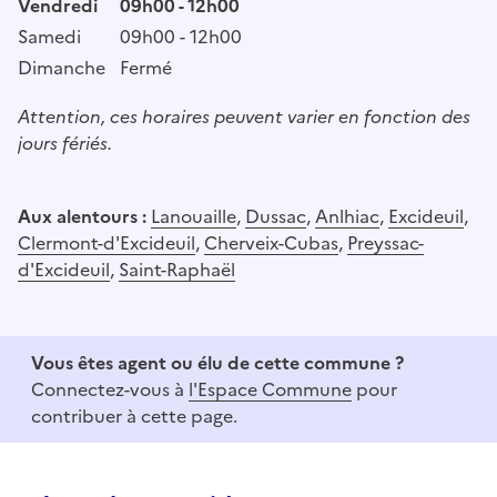
Vendredi
09h00 - 12h00
Samedi
09h00 - 12h00
Dimanche
Fermé
Attention, ces horaires peuvent varier en fonction des
jours fériés.
Aux alentours :
Lanouaille
,
Dussac
,
Anlhiac
,
Excideuil
,
Clermont-d'Excideuil
,
Cherveix-Cubas
,
Preyssac-
d'Excideuil
,
Saint-Raphaël
Vous êtes agent ou élu de cette commune ?
Connectez-vous à
l'Espace Commune
pour
contribuer à cette page.