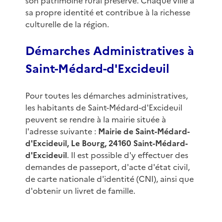
son patrimoine rural préservé. Chaque ville a
sa propre identité et contribue à la richesse
culturelle de la région.
Démarches Administratives à
Saint-Médard-d'Excideuil
Pour toutes les démarches administratives,
les habitants de Saint-Médard-d'Excideuil
peuvent se rendre à la mairie située à
l'adresse suivante :
Mairie de Saint-Médard-
d'Excideuil, Le Bourg, 24160 Saint-Médard-
d'Excideuil
. Il est possible d'y effectuer des
demandes de passeport, d'acte d'état civil,
de carte nationale d'identité (CNI), ainsi que
d'obtenir un livret de famille.