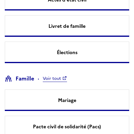
Livret de famille
Élections
Famille
Voir tout
Mariage
Pacte civil de solidarité (Pacs)