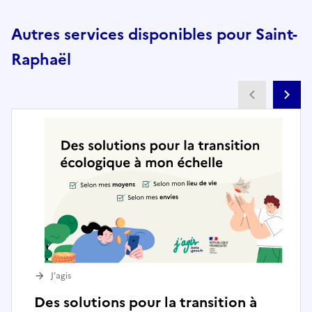
Autres services disponibles pour Saint-
Raphaël
Partenai
Pa
J’agis
Des solutions pour la transition à