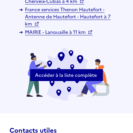
Cherveix-Cubas à 4 km
France services Thenon Hautefort -
Antenne de Hautefort - Hautefort à 7
km
MAIRIE - Lanouaille à 11 km
Accéder à la liste complète
Contacts utiles