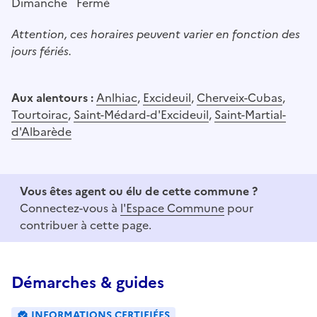
Dimanche
Fermé
Attention, ces horaires peuvent varier en fonction des
jours fériés.
Aux alentours :
Anlhiac
,
Excideuil
,
Cherveix-Cubas
,
Tourtoirac
,
Saint-Médard-d'Excideuil
,
Saint-Martial-
d'Albarède
Vous êtes agent ou élu de cette commune ?
Connectez-vous à
l'Espace Commune
pour
contribuer à cette page.
Démarches & guides
INFORMATIONS CERTIFIÉES