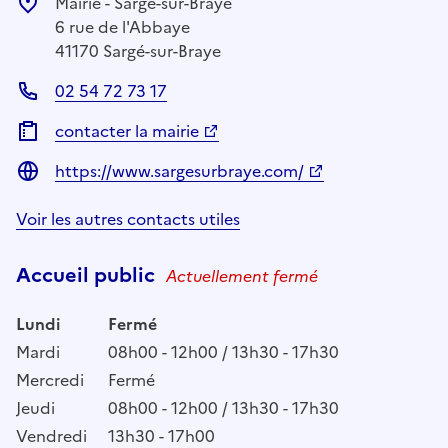
Mairie - Sargé-sur-Braye
6 rue de l'Abbaye
41170 Sargé-sur-Braye
02 54 72 73 17
contacter la mairie
https://www.sargesurbraye.com/
Voir les autres contacts utiles
Accueil public
Actuellement fermé
Lundi
Fermé
Mardi
08h00 - 12h00 / 13h30 - 17h30
Mercredi
Fermé
Jeudi
08h00 - 12h00 / 13h30 - 17h30
Vendredi
13h30 - 17h00