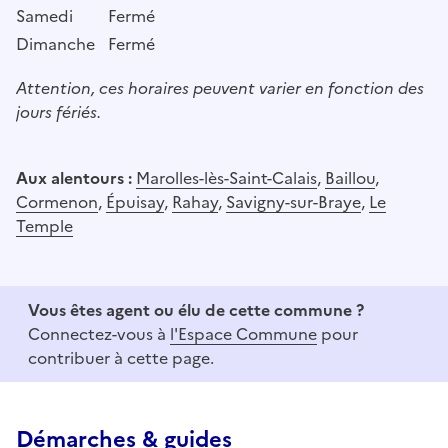
Samedi
Fermé
Dimanche
Fermé
Attention, ces horaires peuvent varier en fonction des
jours fériés.
Aux alentours :
Marolles-lès-Saint-Calais
,
Baillou
,
Cormenon
,
Épuisay
,
Rahay
,
Savigny-sur-Braye
,
Le
Temple
Vous êtes agent ou élu de cette commune ?
Connectez-vous à
l'Espace Commune
pour
contribuer à cette page.
Démarches & guides