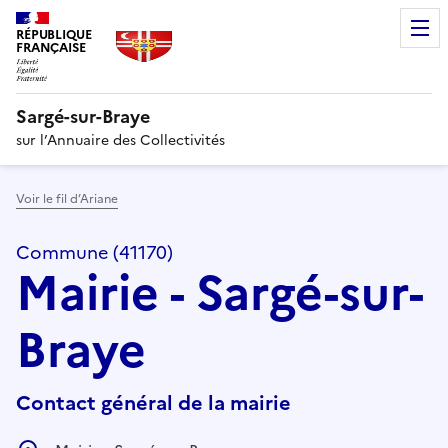
RÉPUBLIQUE
FRANÇAISE
Sargé-sur-Braye
sur l’Annuaire des Collectivités
Voir le fil d’Ariane
Commune (41170)
Mairie - Sargé-sur-
Braye
Contact général de la mairie