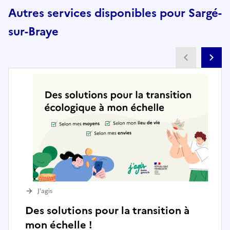
Autres services disponibles pour Sargé-
sur-Braye
Partenai
Pa
J’agis
Des solutions pour la transition à
mon échelle !