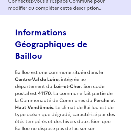
Connectez-vous à
l'Espace Commune
pour
1
modifier ou compléter cette description..
o
f
3
Informations
Géographiques de
Baillou
Baillou est une commune située dans le
Centre-Val de Loire
, intégrée au
département du
Loir-et-Cher
. Son code
postal est
41170
. La commune fait partie de
la Communauté de Communes du
Perche et
Haut Vendômois
. Le climat de Baillou est de
type océanique dégradé, caractérisé par des
étés tempérés et des hivers doux. Bien que
Baillou ne dispose pas de lac sur son