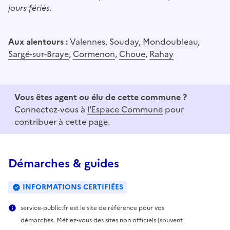
jours fériés.
Aux alentours :
Valennes
,
Souday
,
Mondoubleau
,
Sargé-sur-Braye
,
Cormenon
,
Choue
,
Rahay
Vous êtes agent ou élu de cette commune ?
Connectez-vous à
l'Espace Commune
pour
contribuer à cette page.
Démarches & guides
INFORMATIONS CERTIFIÉES
service-public.fr est le site de référence pour vos
démarches. Méfiez-vous des sites non officiels (souvent