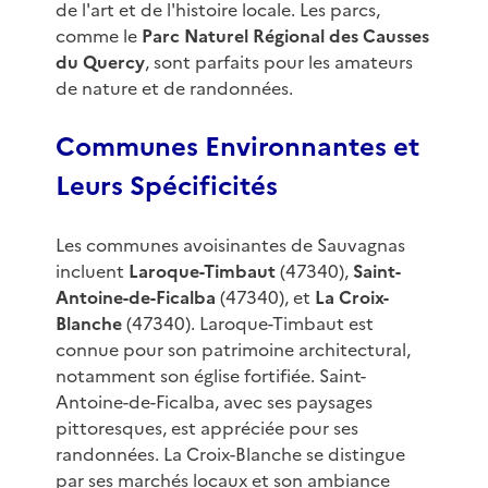
de l'art et de l'histoire locale. Les parcs,
comme le
Parc Naturel Régional des Causses
du Quercy
, sont parfaits pour les amateurs
de nature et de randonnées.
Communes Environnantes et
Leurs Spécificités
Les communes avoisinantes de Sauvagnas
incluent
Laroque-Timbaut
(47340),
Saint-
Antoine-de-Ficalba
(47340), et
La Croix-
Blanche
(47340). Laroque-Timbaut est
connue pour son patrimoine architectural,
notamment son église fortifiée. Saint-
Antoine-de-Ficalba, avec ses paysages
pittoresques, est appréciée pour ses
randonnées. La Croix-Blanche se distingue
par ses marchés locaux et son ambiance