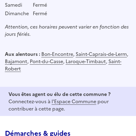
Samedi
Fermé
Dimanche
Fermé
Attention, ces horaires peuvent varier en fonction des
jours fériés.
Aux alentours :
Bon-Encontre
,
Saint-Caprais-de-Lerm
,
Bajamont
,
Pont-du-Casse
,
Laroque-Timbaut
,
Saint-
Robert
Vous êtes agent ou élu de cette commune ?
Connectez-vous à
l'Espace Commune
pour
contribuer à cette page.
Démarches & guides