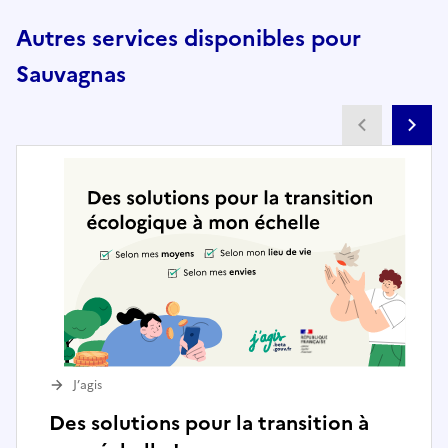
Autres services disponibles pour
Sauvagnas
Partenai
Pa
J’agis
Des solutions pour la transition à