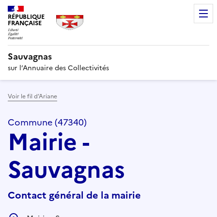
RÉPUBLIQUE
FRANÇAISE
Sauvagnas
sur l’Annuaire des Collectivités
Voir le fil d’Ariane
Commune (47340)
Mairie -
Sauvagnas
Contact général de la mairie