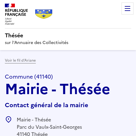
RÉPUBLIQUE
FRANÇAISE
Thésée
sur l’Annuaire des Collectivités
Voir le fil d’Ariane
Commune (41140)
Mairie - Thésée
Contact général de la mairie
Mairie - Thésée
Parc du Vaulx-Saint-Georges
41140 Thésée