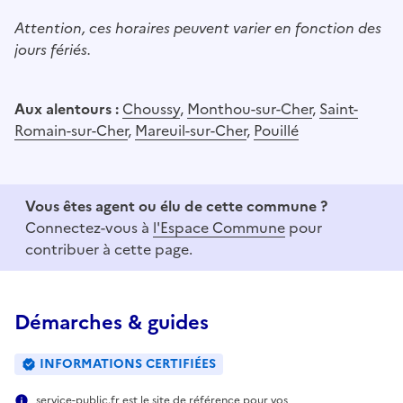
Attention, ces horaires peuvent varier en fonction des
jours fériés.
Aux alentours :
Choussy
,
Monthou-sur-Cher
,
Saint-
Romain-sur-Cher
,
Mareuil-sur-Cher
,
Pouillé
Vous êtes agent ou élu de cette commune ?
Connectez-vous à
l'Espace Commune
pour
contribuer à cette page.
Démarches & guides
INFORMATIONS CERTIFIÉES
service-public.fr est le site de référence pour vos