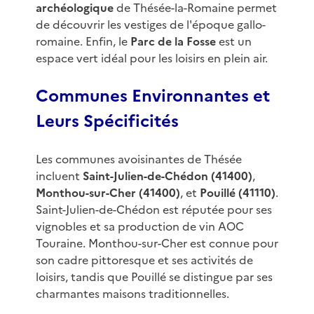
archéologique
de Thésée-la-Romaine permet
de découvrir les vestiges de l'époque gallo-
romaine. Enfin, le
Parc de la Fosse
est un
espace vert idéal pour les loisirs en plein air.
Communes Environnantes et
Leurs Spécificités
Les communes avoisinantes de Thésée
incluent
Saint-Julien-de-Chédon (41400)
,
Monthou-sur-Cher (41400)
, et
Pouillé (41110)
.
Saint-Julien-de-Chédon est réputée pour ses
vignobles et sa production de vin AOC
Touraine. Monthou-sur-Cher est connue pour
son cadre pittoresque et ses activités de
loisirs, tandis que Pouillé se distingue par ses
charmantes maisons traditionnelles.