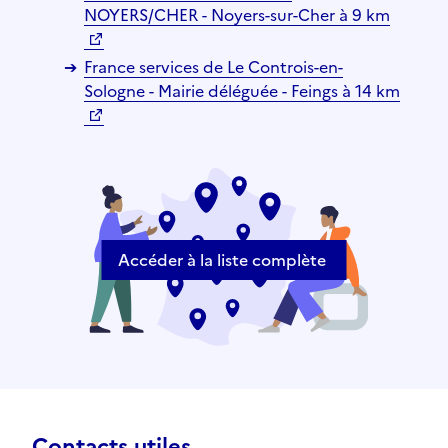
NOYERS/CHER - Noyers-sur-Cher à 9 km
France services de Le Controis-en-
Sologne - Mairie déléguée - Feings à 14 km
Accéder à la liste complète
Contacts utiles