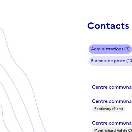
Contacts 
Administrations (3)
Bureaux de poste (10
Centre communal
Centre communal
Pontlevoy (6 km)
Centre communal
Montrichard Val de Ch