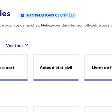
des
INFORMATIONS CERTIFIÉES
ence pour vos démarches. Méfiez-vous des sites non officiels (souven
Voir tout
sseport
Actes d'état civil
Livret de f