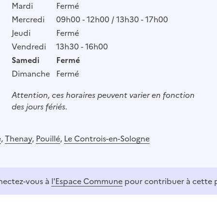
Mardi
Fermé
Mercredi
09h00 - 12h00 / 13h30 - 17h00
Jeudi
Fermé
Vendredi
13h30 - 16h00
Samedi
Fermé
Dimanche
Fermé
Attention, ces horaires peuvent varier en fonction
des jours fériés.
é
,
Thenay
,
Pouillé
,
Le Controis-en-Sologne
ectez-vous à
l'Espace Commune
pour contribuer à cette 