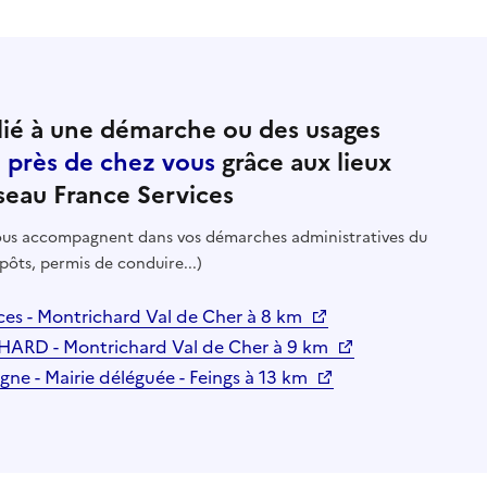
ié à une démarche ou des usages
e près de chez vous
grâce aux lieux
seau France Services
 vous accompagnent dans vos démarches administratives du
pôts, permis de conduire...)
s - Montrichard Val de Cher à 8 km
D - Montrichard Val de Cher à 9 km
gne - Mairie déléguée - Feings à 13 km