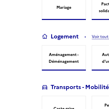
Pact
Mariage
solid
Logement
Voir tout
Aménagement -
Aut
Déménagement
d'u
Transports - Mobilité
Pe
Carte grise