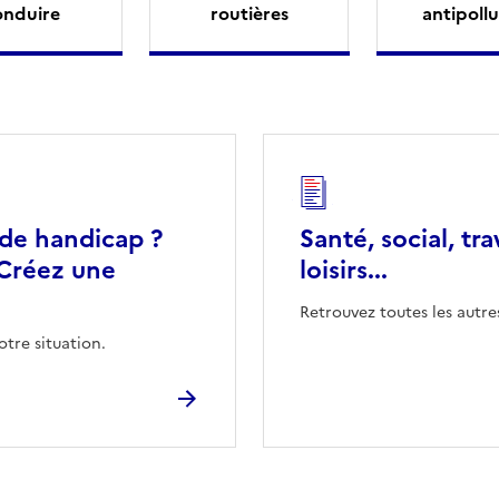
onduire
routières
antipollu
 de handicap ?
Santé, social, tra
Créez une
loisirs...
Retrouvez toutes les autre
otre situation.