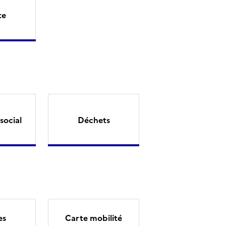
te
social
Déchets
es
Carte mobilité