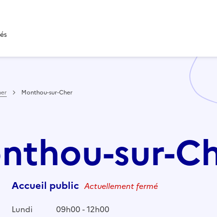
tés
her
Monthou-sur-Cher
onthou-sur-C
Accueil public
Actuellement fermé
Lundi
09h00 - 12h00