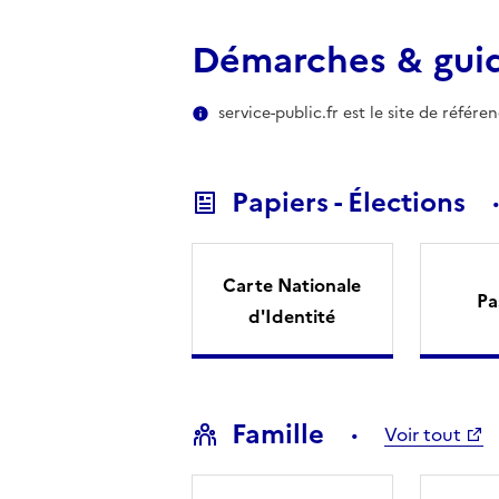
Démarches & gui
service-public.fr est le site de référ
Papiers - Élections
Carte Nationale
Pa
d'Identité
Famille
Voir tout