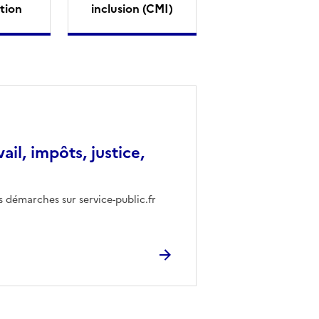
tion
inclusion (CMI)
vail, impôts, justice,
s démarches sur service-public.fr