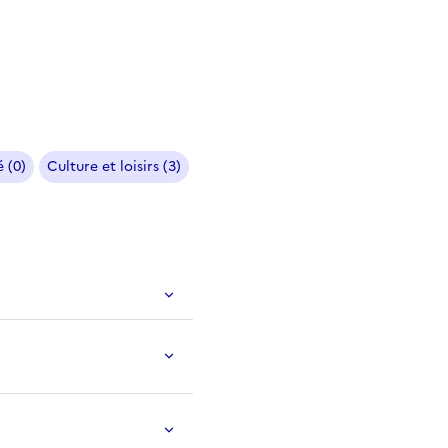
 (0)
Culture et loisirs (3)