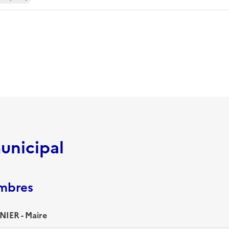
unicipal
embres
NIER - Maire