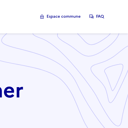
Espace commune
FAQ
her