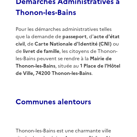
Démarches Administratives à
Thonon-les-Bains
Pour les démarches administratives telles
que la demande de
passeport
, d'
acte d'état
civil
, de
Carte Nationale d'Identité (CNI)
ou
de
livret de famille
, les citoyens de Thonon-
les-Bains peuvent se rendre à la
Mairie de
Thonon-les-Bains
, située au
1 Place de l'Hôtel
de Ville, 74200 Thonon-les-Bains
.
Communes alentours
Thonon-les-Bains est une charmante ville