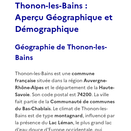
Thonon-les-Bains :
Aperçu Géographique et
Démographique
Géographie de Thonon-les-
Bains
Thonon-les-Bains est une
commune
française
située dans la région
Auvergne-
Rhône-Alpes
et le département de la
Haute-
Savoie
. Son code postal est
74200
. La ville
fait partie de la
Communauté de communes
du Bas-Chablais
. Le climat de Thonon-les-
Bains est de type
montagnard
, influencé par
la présence du
Lac Léman
, le plus grand lac
d'eau douce d'Europe occidentale, qui