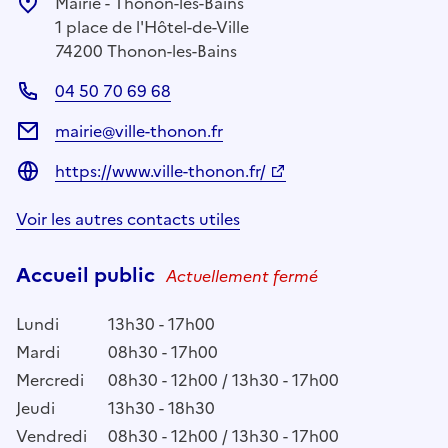
Mairie - Thonon-les-Bains
1 place de l'Hôtel-de-Ville
74200 Thonon-les-Bains
04 50 70 69 68
mairie@ville-thonon.fr
https://www.ville-thonon.fr/
Voir les autres contacts utiles
Accueil public
Actuellement fermé
Lundi
13h30 - 17h00
Mardi
08h30 - 17h00
Mercredi
08h30 - 12h00 / 13h30 - 17h00
Jeudi
13h30 - 18h30
Vendredi
08h30 - 12h00 / 13h30 - 17h00