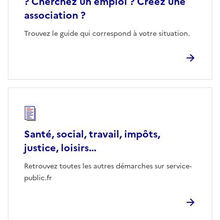
? Cherchez un emploi ? Créez une
association ?
Trouvez le guide qui correspond à votre situation.
Santé, social, travail, impôts,
justice, loisirs...
Retrouvez toutes les autres démarches sur service-
public.fr