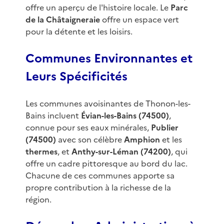
offre un aperçu de l'histoire locale. Le
Parc
de la Châtaigneraie
offre un espace vert
pour la détente et les loisirs.
Communes Environnantes et
Leurs Spécificités
Les communes avoisinantes de Thonon-les-
Bains incluent
Évian-les-Bains (74500)
,
connue pour ses eaux minérales,
Publier
(74500)
avec son célèbre
Amphion
et les
thermes
, et
Anthy-sur-Léman (74200)
, qui
offre un cadre pittoresque au bord du lac.
Chacune de ces communes apporte sa
propre contribution à la richesse de la
région.