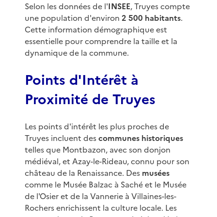
Selon les données de l'
INSEE
, Truyes compte
une population d'environ
2 500 habitants
.
Cette information démographique est
essentielle pour comprendre la taille et la
dynamique de la commune.
Points d'Intérêt à
Proximité de Truyes
Les points d'intérêt les plus proches de
Truyes incluent des
communes historiques
telles que Montbazon, avec son donjon
médiéval, et Azay-le-Rideau, connu pour son
château de la Renaissance. Des
musées
comme le Musée Balzac à Saché et le Musée
de l'Osier et de la Vannerie à Villaines-les-
Rochers enrichissent la culture locale. Les