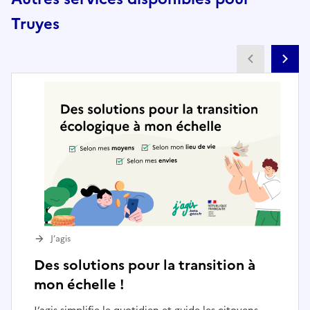
Truyes
Partenai
Pa
J’agis
Des solutions pour la transition à
mon échelle !