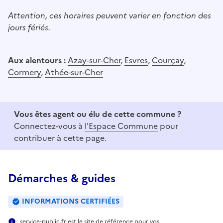
Attention, ces horaires peuvent varier en fonction des
jours fériés.
Aux alentours :
Azay-sur-Cher
,
Esvres
,
Courçay
,
Cormery
,
Athée-sur-Cher
Vous êtes agent ou élu de cette commune ?
Connectez-vous à
l'Espace Commune
pour
contribuer à cette page.
Démarches & guides
INFORMATIONS CERTIFIÉES
service-public.fr est le site de référence pour vos