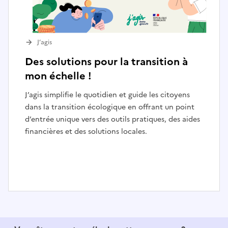
J’agis
Des solutions pour la transition à
mon échelle !
J’agis simplifie le quotidien et guide les citoyens
dans la transition écologique en offrant un point
d’entrée unique vers des outils pratiques, des aides
financières et des solutions locales.
I
t
e