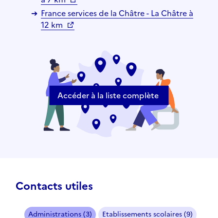
France services de la Châtre - La Châtre à
12 km
Accéder à la liste complète
Contacts utiles
Administrations (3)
Etablissements scolaires (9)