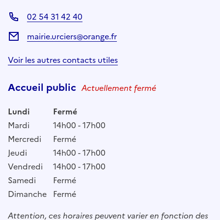
02 54 31 42 40
mairie.urciers@orange.fr
Voir les autres contacts utiles
Accueil public
Actuellement fermé
Lundi
Fermé
Mardi
14h00 - 17h00
Mercredi
Fermé
Jeudi
14h00 - 17h00
Vendredi
14h00 - 17h00
Samedi
Fermé
Dimanche
Fermé
Attention, ces horaires peuvent varier en fonction des