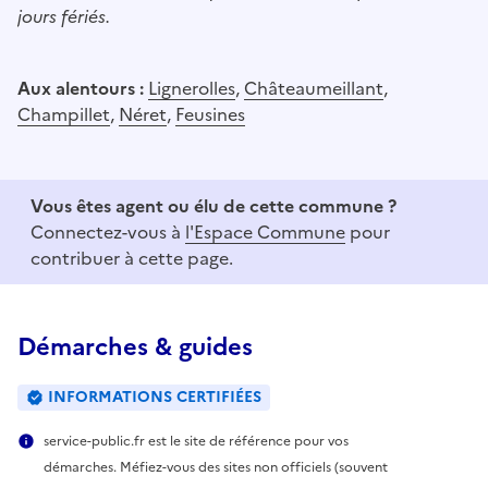
jours fériés.
Aux alentours :
Lignerolles
,
Châteaumeillant
,
Champillet
,
Néret
,
Feusines
Vous êtes agent ou élu de cette commune ?
Connectez-vous à
l'Espace Commune
pour
contribuer à cette page.
Démarches & guides
INFORMATIONS CERTIFIÉES
service-public.fr est le site de référence pour vos
démarches. Méfiez-vous des sites non officiels (souvent