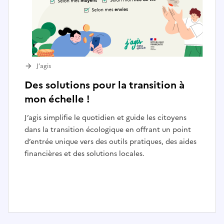
J’agis
Des solutions pour la transition à
mon échelle !
J’agis simplifie le quotidien et guide les citoyens
dans la transition écologique en offrant un point
d’entrée unique vers des outils pratiques, des aides
financières et des solutions locales.
I