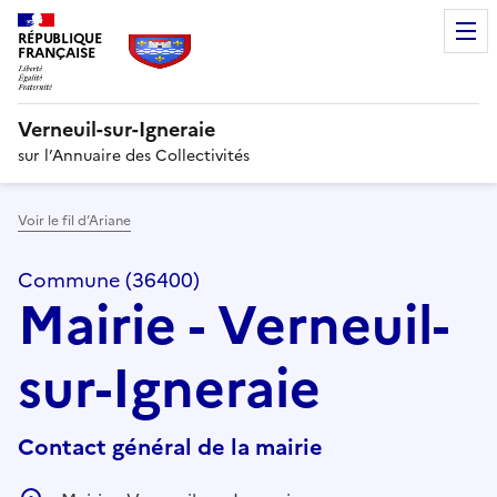
RÉPUBLIQUE
FRANÇAISE
Verneuil-sur-Igneraie
sur l’Annuaire des Collectivités
Voir le fil d’Ariane
Commune (36400)
Mairie - Verneuil-
sur-Igneraie
Contact général de la mairie