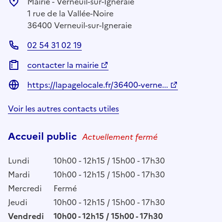
Mairie - Verneuil-sur-Igneraie
1 rue de la Vallée-Noire
36400 Verneuil-sur-Igneraie
02 54 31 02 19
contacter la mairie
https://lapagelocale.fr/36400-verne...
Voir les autres contacts utiles
Accueil public
Actuellement fermé
Lundi
10h00 - 12h15 / 15h00 - 17h30
Mardi
10h00 - 12h15 / 15h00 - 17h30
Mercredi
Fermé
Jeudi
10h00 - 12h15 / 15h00 - 17h30
Vendredi
10h00 - 12h15 / 15h00 - 17h30