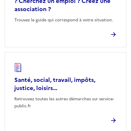
? Cherchez un emploi ? Créez une
association ?
Trouvez le guide qui correspond à votre situation.
Santé, social, travail, impôts,
justice, loisirs...
Retrouvez toutes les autres démarches sur service-
public.fr