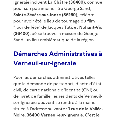
Igneraie incluent
La Châtre (36400)
, connue
pour son patrimoine lié à George Sand,
Sainte-Sévère-sur-Indre (36160)
, célèbre
pour avoir été le lieu de tournage du film
"Jour de fête" de Jacques Tati, et
Nohant-Vic
(36400)
, où se trouve la maison de George
Sand, un lieu emblématique de la région.
Démarches Administratives à
Verneuil-sur-Igneraie
Pour les démarches administratives telles
que la demande de passeport, d'acte d'état
civil, de carte nationale d'identité (CNI) ou
de livret de famille, les résidents de Verneuil-
sur-Igneraie peuvent se rendre à la mairie
située à l'adresse suivante :
1 rue de la Vallée-
Noire, 36400 Verneuil-sur-Igneraie
. C'est le