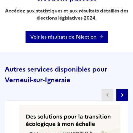
Accédez aux statistiques et aux résultats détaillés des
élections législatives 2024.
Voir les résultats de l'élection
Autres services disponibles pour
Verneuil-sur-Igneraie
Partenai
Pa