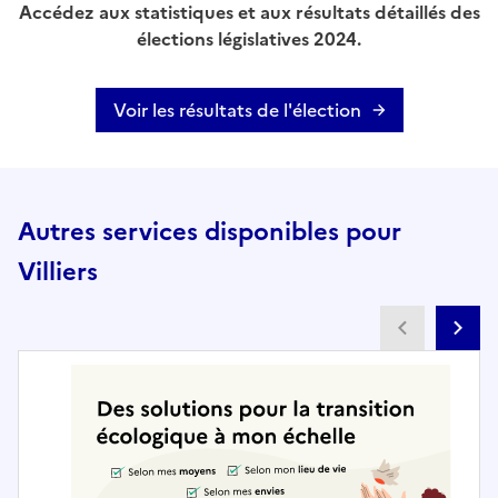
Accédez aux statistiques et aux résultats détaillés des
élections législatives 2024.
Voir les résultats de l'élection
Autres services disponibles pour
Villiers
Partenai
Pa