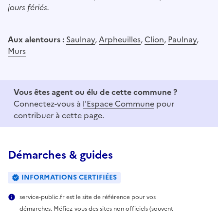
jours fériés.
Aux alentours :
Saulnay
,
Arpheuilles
,
Clion
,
Paulnay
,
Murs
Vous êtes agent ou élu de cette commune ?
Connectez-vous à
l'Espace Commune
pour
contribuer à cette page.
Démarches & guides
INFORMATIONS CERTIFIÉES
service-public.fr est le site de référence pour vos
démarches. Méfiez-vous des sites non officiels (souvent