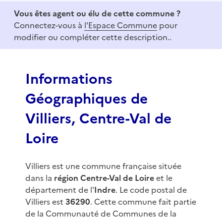
e
Vous êtes agent ou élu de cette commune ?
m
Connectez-vous à
l'Espace Commune
pour
1
modifier ou compléter cette description..
o
f
3
Informations
Géographiques de
Villiers, Centre-Val de
Loire
Villiers est une commune française située
dans la
région Centre-Val de Loire
et le
département de l'
Indre
. Le code postal de
Villiers est
36290
. Cette commune fait partie
de la Communauté de Communes de la