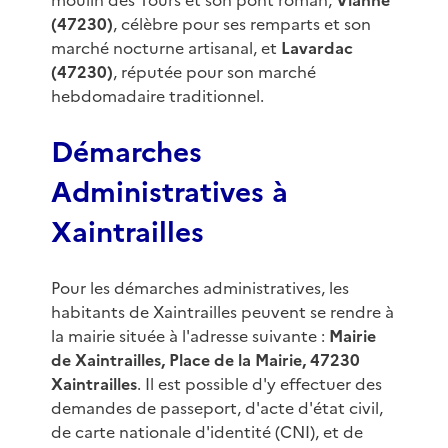
moulin des Tours et son pont roman,
Vianne
(47230)
, célèbre pour ses remparts et son
marché nocturne artisanal, et
Lavardac
(47230)
, réputée pour son marché
hebdomadaire traditionnel.
Démarches
Administratives à
Xaintrailles
Pour les démarches administratives, les
habitants de Xaintrailles peuvent se rendre à
la mairie située à l'adresse suivante :
Mairie
de Xaintrailles, Place de la Mairie, 47230
Xaintrailles
. Il est possible d'y effectuer des
demandes de passeport, d'acte d'état civil,
de carte nationale d'identité (CNI), et de