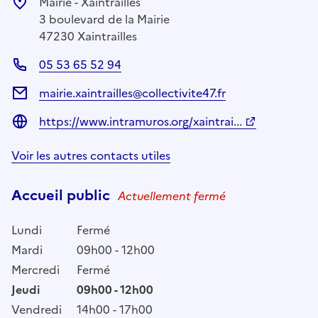
Mairie - Xaintrailles
3 boulevard de la Mairie
47230 Xaintrailles
05 53 65 52 94
mairie.xaintrailles@collectivite47.fr
https://www.intramuros.org/xaintrai...
Voir les autres contacts utiles
Accueil public
Actuellement fermé
Lundi
Fermé
Mardi
09h00 - 12h00
Mercredi
Fermé
Jeudi
09h00 - 12h00
Vendredi
14h00 - 17h00