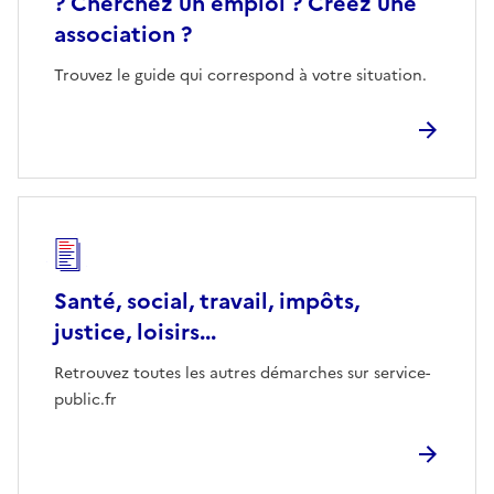
? Cherchez un emploi ? Créez une
association ?
Trouvez le guide qui correspond à votre situation.
Santé, social, travail, impôts,
justice, loisirs...
Retrouvez toutes les autres démarches sur service-
public.fr