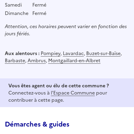
Samedi
Fermé
Dimanche
Fermé
Attention, ces horaires peuvent varier en fonction des
jours fériés.
Aux alentours :
Pompiey
,
Lavardac
,
Buzet-sur-Baïse
,
Barbaste
,
Ambrus
,
Montgaillard-en-Albret
Vous êtes agent ou élu de cette commune ?
Connectez-vous à
l'Espace Commune
pour
contribuer à cette page.
Démarches & guides