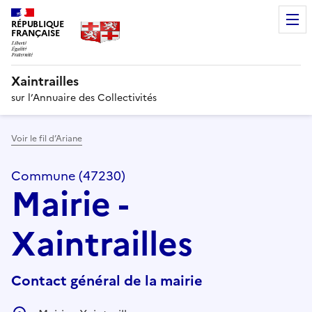
RÉPUBLIQUE
FRANÇAISE
Xaintrailles
sur l’Annuaire des Collectivités
Voir le fil d’Ariane
Commune (47230)
Mairie -
Xaintrailles
Contact général de la mairie