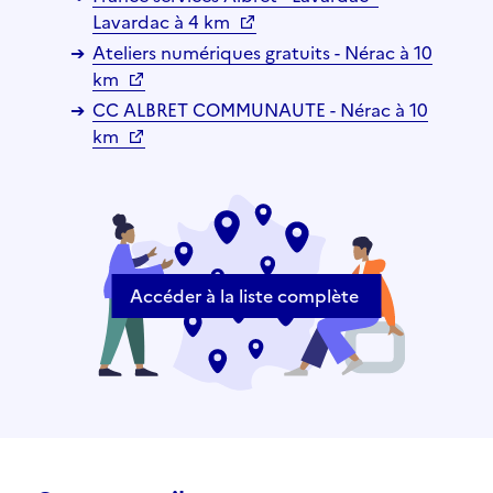
Lavardac à 4 km
Ateliers numériques gratuits - Nérac à 10
km
CC ALBRET COMMUNAUTE - Nérac à 10
km
Accéder à la liste complète