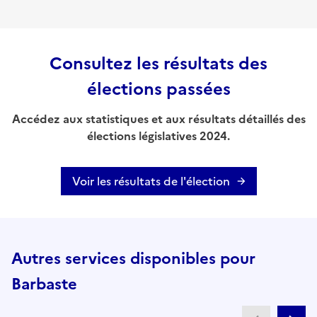
Consultez les résultats des
élections passées
Accédez aux statistiques et aux résultats détaillés des
élections législatives 2024.
Voir les résultats de l'élection
Autres services disponibles pour
Barbaste