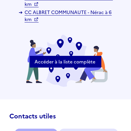
km
CC ALBRET COMMUNAUTE - Nérac à 6
km
Accéder à la liste complète
Contacts utiles