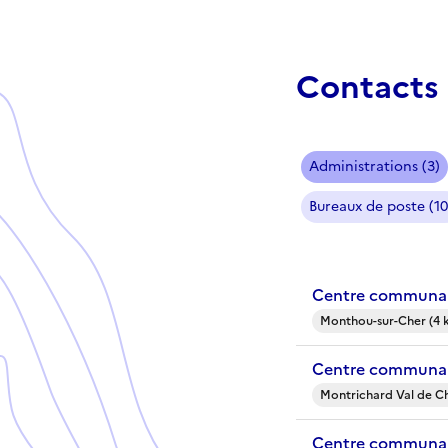
Contacts 
Administrations (3)
Bureaux de poste (10
Centre communal
Monthou-sur-Cher (4 
Centre communal
Montrichard Val de Ch
Centre communal