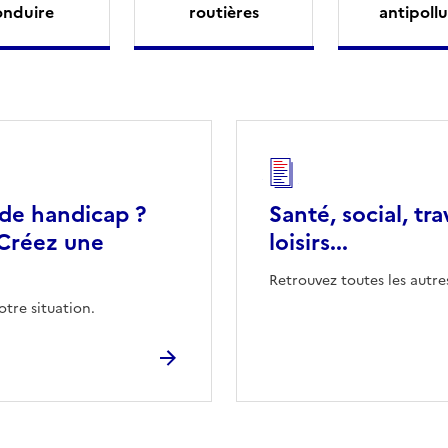
onduire
routières
antipollu
 de handicap ?
Santé, social, tra
Créez une
loisirs...
Retrouvez toutes les autre
otre situation.