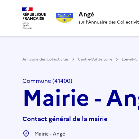
Angé
RÉPUBLIQUE
FRANÇAISE
sur l’Annuaire des Collectivi
Annuaire des Collectivités
Centre-Val de Loire
Loir-et-C
Commune (41400)
Mairie - A
Contact général de la mairie
Mairie - Angé