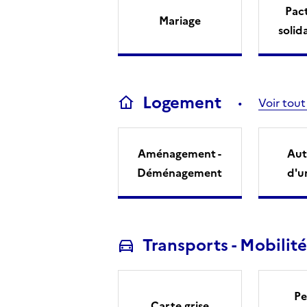
Pact
Mariage
solid
Logement
Voir tout
Aménagement -
Aut
Déménagement
d'u
Transports - Mobilité
Pe
Carte grise