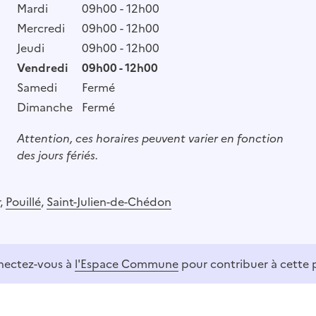
Mardi
09h00 - 12h00
Mercredi
09h00 - 12h00
Jeudi
09h00 - 12h00
Vendredi
09h00 - 12h00
Samedi
Fermé
Dimanche
Fermé
Attention, ces horaires peuvent varier en fonction
des jours fériés.
,
Pouillé
,
Saint-Julien-de-Chédon
ectez-vous à
l'Espace Commune
pour contribuer à cette 