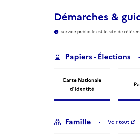
Démarches & gui
service-public.fr est le site de référ
Papiers - Élections
Carte Nationale
Pa
d'Identité
Famille
Voir tout