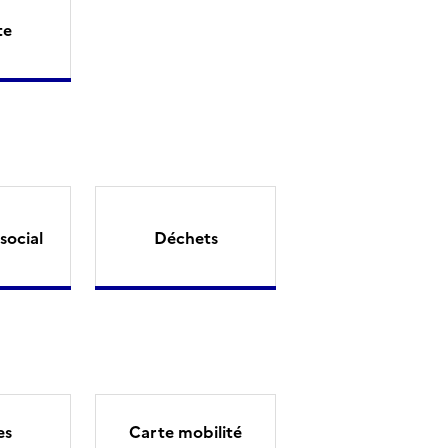
te
social
Déchets
es
Carte mobilité