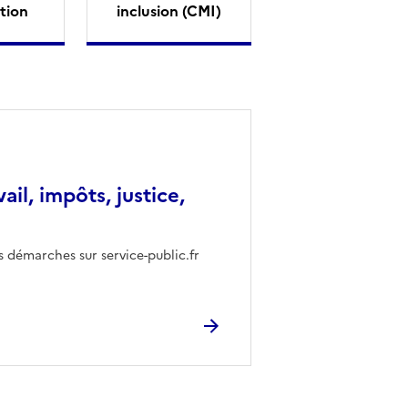
tion
inclusion (CMI)
vail, impôts, justice,
s démarches sur service-public.fr