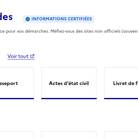
des
INFORMATIONS CERTIFIÉES
ence pour vos démarches. Méfiez-vous des sites non officiels (souven
Voir tout
sseport
Actes d'état civil
Livret de f