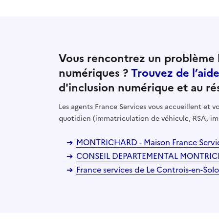
Vous rencontrez un problème l
numériques ?
Trouvez de l’aid
d'inclusion numérique et au ré
Les agents France Services vous accueillent et
quotidien (immatriculation de véhicule, RSA, im
MONTRICHARD - Maison France Service
CONSEIL DEPARTEMENTAL MONTRICHAR
France services de Le Controis-en-Solo