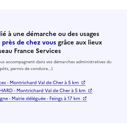
ié à une démarche ou des usages
e près de chez vous
grâce aux lieux
seau France Services
 vous accompagnent dans vos démarches administratives du
pôts, permis de conduire...)
s - Montrichard Val de Cher à 5 km
D - Montrichard Val de Cher à 5 km
gne - Mairie déléguée - Feings à 17 km