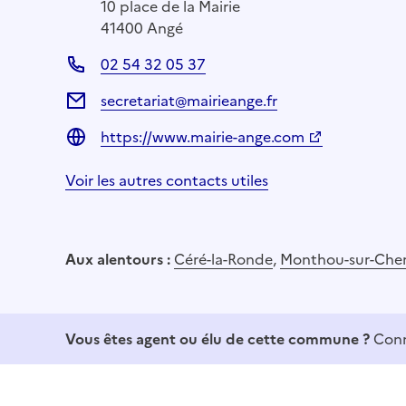
10 place de la Mairie
41400 Angé
02 54 32 05 37
secretariat@mairieange.fr
https://www.mairie-ange.com
Voir les autres contacts utiles
Aux alentours :
Céré-la-Ronde
,
Monthou-sur-Cher
Vous êtes agent ou élu de cette commune ?
Conn