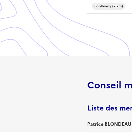
Pontlevoy (7 km)
Conseil m
Liste des m
Patrice BLONDEAU 