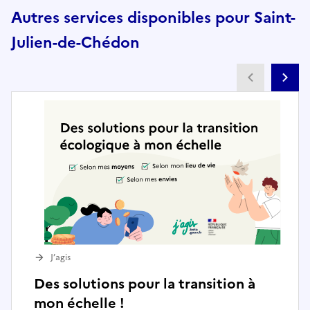
Autres services disponibles pour Saint-
Julien-de-Chédon
Partenai
Pa
J’agis
Des solutions pour la transition à
mon échelle !