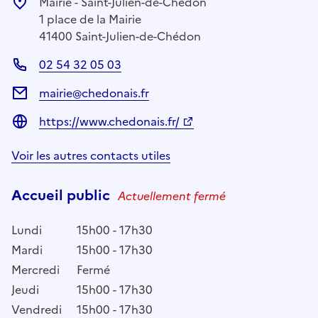
Mairie - Saint-Julien-de-Chédon
1 place de la Mairie
41400 Saint-Julien-de-Chédon
02 54 32 05 03
mairie@chedonais.fr
https://www.chedonais.fr/
Voir les autres contacts utiles
Accueil public
Actuellement fermé
Lundi
15h00 - 17h30
Mardi
15h00 - 17h30
Mercredi
Fermé
Jeudi
15h00 - 17h30
Vendredi
15h00 - 17h30