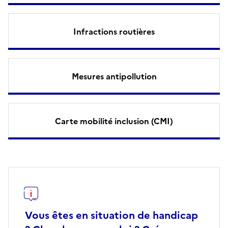
Infractions routières
Mesures antipollution
Carte mobilité inclusion (CMI)
Vous êtes en situation de handicap