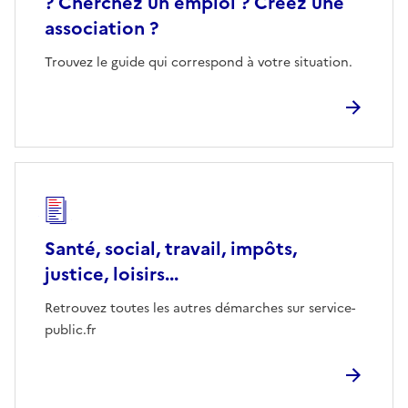
? Cherchez un emploi ? Créez une
association ?
Trouvez le guide qui correspond à votre situation.
Santé, social, travail, impôts,
justice, loisirs...
Retrouvez toutes les autres démarches sur service-
public.fr