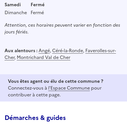
Samedi
Fermé
Dimanche
Fermé
Attention, ces horaires peuvent varier en fonction des
jours fériés.
Aux alentours :
Angé
,
Céré-la-Ronde
,
Faverolles-sur-
Cher
,
Montrichard Val de Cher
Vous êtes agent ou élu de cette commune ?
Connectez-vous à
l'Espace Commune
pour
contribuer à cette page.
Démarches & guides