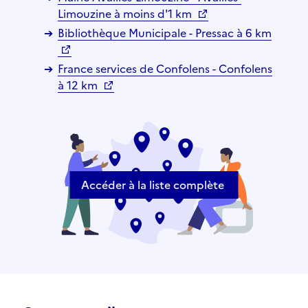
Limouzine à moins d'1 km
Bibliothèque Municipale - Pressac à 6 km
France services de Confolens - Confolens
à 12 km
Accéder à la liste complète