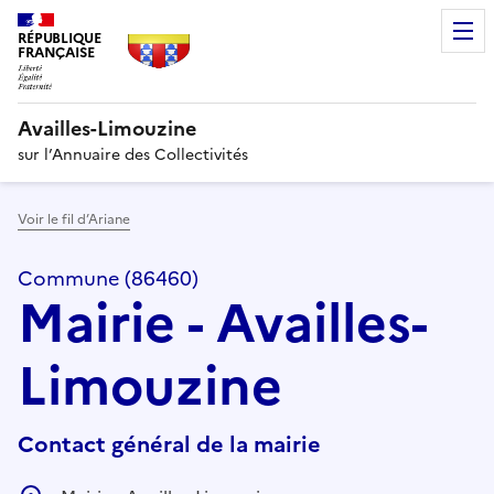
RÉPUBLIQUE
FRANÇAISE
Availles-Limouzine
sur l’Annuaire des Collectivités
Voir le fil d’Ariane
Commune (86460)
Mairie - Availles-
Limouzine
Contact général de la mairie