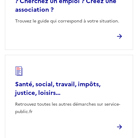
? Cherchez un emploi ? Créez une
association ?
Trouvez le guide qui correspond à votre situation.
Santé, social, travail, impôts,
justice, loisirs...
Retrouvez toutes les autres démarches sur service-
public.fr