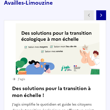
Availles-Limouzine
Partenai
Pa
J’agis
Des solutions pour la transition à
mon échelle !
J’agis simplifie le quotidien et guide les citoyens