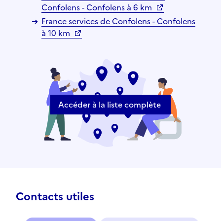
Confolens - Confolens à 6 km
France services de Confolens - Confolens
à 10 km
Accéder à la liste complète
Contacts utiles