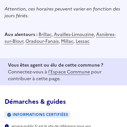
Attention, ces horaires peuvent varier en fonction des
jours fériés.
Aux alentours :
Brillac
,
Availles-Limouzine
,
Asnières-
sur-Blour
,
Oradour-Fanais
,
Millac
,
Lessac
Vous êtes agent ou élu de cette commune ?
Connectez-vous à
l'Espace Commune
pour
contribuer à cette page.
Démarches & guides
INFORMATIONS CERTIFIÉES
service-public.fr est le site de référence pour vos