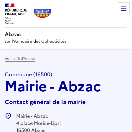
RÉPUBLIQUE
FRANÇAISE
Abzac
sur l’Annuaire des Collectivités
Voir le fil d’Ariane
Commune (16500)
Mairie - Abzac
Contact général de la mairie
Mairie - Abzac
4 place Morice-Lipsi
16500 Abzac